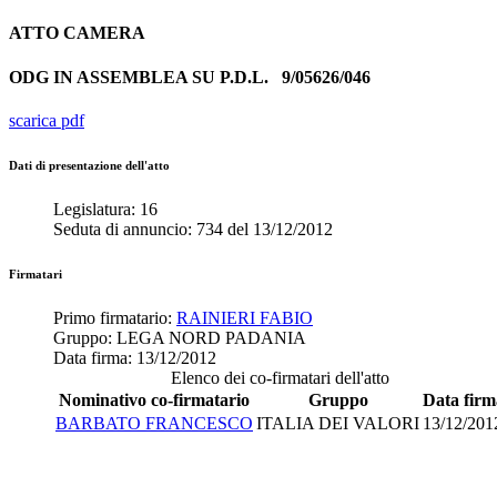
ATTO
CAMERA
ODG IN ASSEMBLEA SU P.D.L.
9/05626/046
scarica pdf
Dati di presentazione dell'atto
Legislatura:
16
Seduta di annuncio:
734
del
13/12/2012
Firmatari
Primo firmatario:
RAINIERI FABIO
Gruppo:
LEGA NORD PADANIA
Data firma:
13/12/2012
Elenco dei co-firmatari dell'atto
Nominativo co-firmatario
Gruppo
Data firm
BARBATO FRANCESCO
ITALIA DEI VALORI
13/12/201