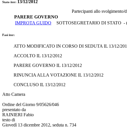
13/12/2012
Stato iter:
Partecipanti allo svolgimento/
PARERE GOVERNO
IMPROTA GUIDO
SOTTOSEGRETARIO DI STATO - 
Fasi iter:
ATTO MODIFICATO IN CORSO DI SEDUTA IL 13/12/201
ACCOLTO IL 13/12/2012
PARERE GOVERNO IL 13/12/2012
RINUNCIA ALLA VOTAZIONE IL 13/12/2012
CONCLUSO IL 13/12/2012
Atto Camera
Ordine del Giorno 9/05626/046
presentato da
RAINIERI Fabio
testo di
Giovedì 13 dicembre 2012, seduta n. 734