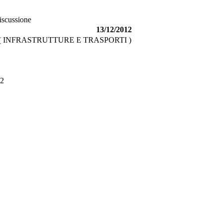
discussione
13/12/2012
( INFRASTRUTTURE E TRASPORTI )
2