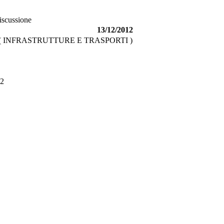
discussione
13/12/2012
( INFRASTRUTTURE E TRASPORTI )
2