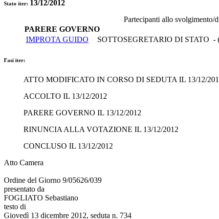
13/12/2012
Stato iter:
Partecipanti allo svolgimento/
PARERE GOVERNO
IMPROTA GUIDO
SOTTOSEGRETARIO DI STATO - 
Fasi iter:
ATTO MODIFICATO IN CORSO DI SEDUTA IL 13/12/201
ACCOLTO IL 13/12/2012
PARERE GOVERNO IL 13/12/2012
RINUNCIA ALLA VOTAZIONE IL 13/12/2012
CONCLUSO IL 13/12/2012
Atto Camera
Ordine del Giorno 9/05626/039
presentato da
FOGLIATO Sebastiano
testo di
Giovedì 13 dicembre 2012, seduta n. 734