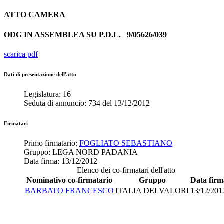
ATTO
CAMERA
ODG IN ASSEMBLEA SU P.D.L.
9/05626/039
scarica pdf
Dati di presentazione dell'atto
Legislatura:
16
Seduta di annuncio:
734
del
13/12/2012
Firmatari
Primo firmatario:
FOGLIATO SEBASTIANO
Gruppo:
LEGA NORD PADANIA
Data firma:
13/12/2012
Elenco dei co-firmatari dell'atto
Nominativo co-firmatario
Gruppo
Data firm
BARBATO FRANCESCO
ITALIA DEI VALORI
13/12/201