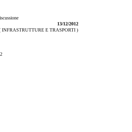
discussione
13/12/2012
( INFRASTRUTTURE E TRASPORTI )
2