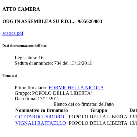
ATTO
CAMERA
ODG IN ASSEMBLEA SU P.D.L.
9/05626/003
scarica pdf
Dati di presentazione dell'atto
Legislatura:
16
Seduta di annuncio:
734
del
13/12/2012
Firmatari
Primo firmatario:
FORMICHELLA NICOLA
Gruppo:
POPOLO DELLA LIBERTA'
Data firma:
13/12/2012
Elenco dei co-firmatari dell'atto
Nominativo co-firmatario
Gruppo
Dat
GOTTARDO ISIDORO
POPOLO DELLA LIBERTA'
13/
VIGNALI RAFFAELLO
POPOLO DELLA LIBERTA'
13/