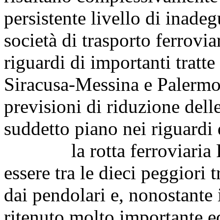
persistente livello di inade
società di trasporto ferrovia
riguardi di importanti tratte 
Siracusa-Messina e Palermo
previsioni di riduzione delle 
suddetto piano nei riguardi d
la rotta ferroviaria Pal
essere tra le dieci peggiori t
dai pendolari e, nonostante i
ritenuto molto importante ed