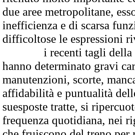
due aree metropolitane, esso
inefficienza e di scarsa funz
difficoltose le espressioni r
i recenti tagli della spe
hanno determinato gravi care
manutenzioni, scorte, manc
affidabilità e puntualità dell
suesposte tratte, si riperc
frequenza quotidiana, nei r
che fruiscono del treno per 