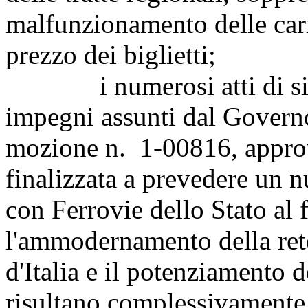
malfunzionamento delle car
prezzo dei biglietti;
i numerosi atti di sinda
impegni assunti dal Governo
mozione n. 1-00816, approv
finalizzata a prevedere un 
con Ferrovie dello Stato al 
l'ammodernamento della rete
d'Italia e il potenziamento d
risultano complessivamente 