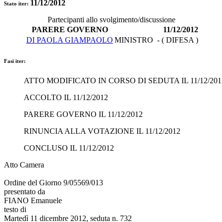
11/12/2012
Stato iter:
Partecipanti allo svolgimento/discussione
PARERE GOVERNO
11/12/2012
DI PAOLA GIAMPAOLO
MINISTRO - ( DIFESA )
Fasi iter:
ATTO MODIFICATO IN CORSO DI SEDUTA IL 11/12/201
ACCOLTO IL 11/12/2012
PARERE GOVERNO IL 11/12/2012
RINUNCIA ALLA VOTAZIONE IL 11/12/2012
CONCLUSO IL 11/12/2012
Atto Camera
Ordine del Giorno 9/05569/013
presentato da
FIANO Emanuele
testo di
Martedì 11 dicembre 2012, seduta n. 732