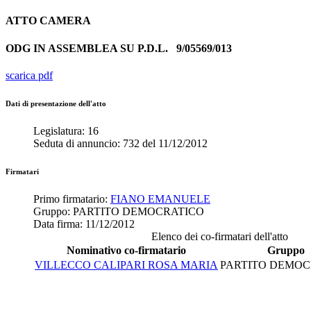
ATTO
CAMERA
ODG IN ASSEMBLEA SU P.D.L.
9/05569/013
scarica pdf
Dati di presentazione dell'atto
Legislatura:
16
Seduta di annuncio:
732
del
11/12/2012
Firmatari
Primo firmatario:
FIANO EMANUELE
Gruppo:
PARTITO DEMOCRATICO
Data firma:
11/12/2012
Elenco dei co-firmatari dell'atto
Nominativo co-firmatario
Gruppo
VILLECCO CALIPARI ROSA MARIA
PARTITO DEMOC