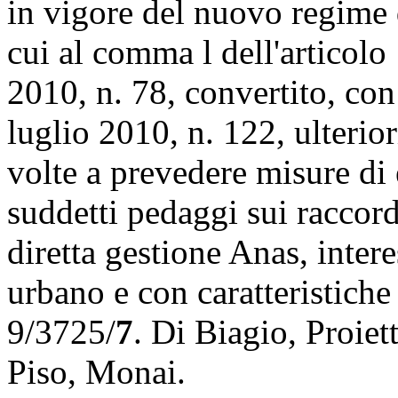
in vigore del nuovo regime 
cui al comma l dell'articol
2010, n. 78, convertito, con
luglio 2010, n. 122, ulterio
volte a prevedere misure di
suddetti pedaggi sui raccordi
diretta gestione Anas, inter
urbano e con caratteristiche
9/3725/
7
. Di Biagio, Proiet
Piso, Monai.