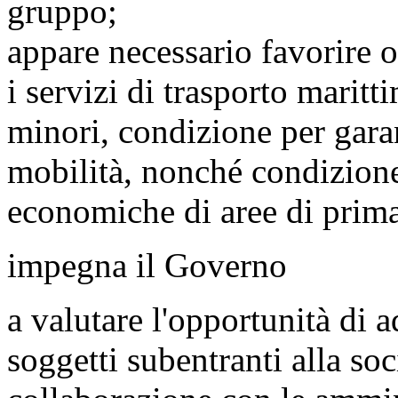
gruppo;
appare necessario favorire og
i servizi di trasporto maritt
minori, condizione per garant
mobilità, nonché condizione 
economiche di aree di primar
impegna il Governo
a valutare l'opportunità di a
soggetti subentranti alla soc