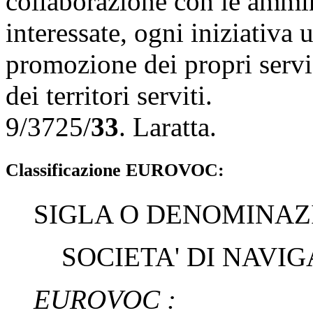
collaborazione con le ammini
interessate, ogni iniziativa 
promozione dei propri serviz
dei territori serviti.
9/3725/
33
. Laratta.
Classificazione EUROVOC:
SIGLA O DENOMINAZ
SOCIETA' DI NAVI
EUROVOC :