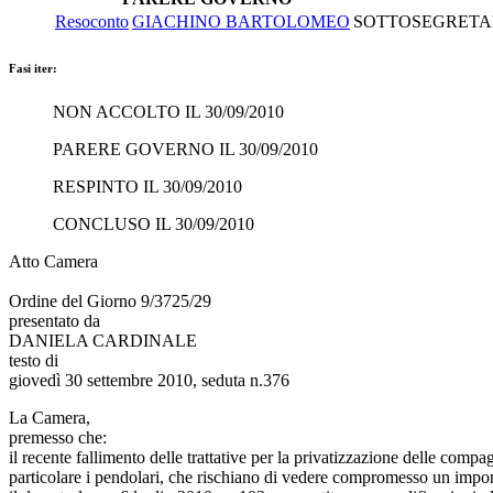
Resoconto
GIACHINO BARTOLOMEO
SOTTOSEGRETARI
Fasi iter:
NON ACCOLTO IL 30/09/2010
PARERE GOVERNO IL 30/09/2010
RESPINTO IL 30/09/2010
CONCLUSO IL 30/09/2010
Atto Camera
Ordine del Giorno 9/3725/29
presentato da
DANIELA CARDINALE
testo di
giovedì 30 settembre 2010, seduta n.376
La Camera,
premesso che:
il recente fallimento delle trattative per la privatizzazione delle compag
particolare i pendolari, che rischiano di vedere compromesso un import