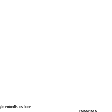
lgimento/discussione
30/09/2010