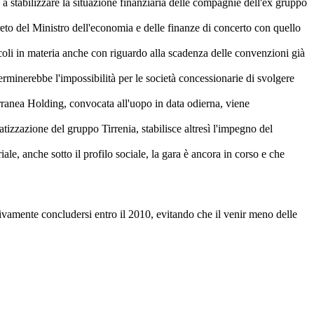
 a stabilizzare la situazione finanziaria delle compagnie dell'ex gruppo
reto del Ministro dell'economia e delle finanze di concerto con quello
oli in materia anche con riguardo alla scadenza delle convenzioni già
rminerebbe l'impossibilità per le società concessionarie di svolgere
rranea Holding, convocata all'uopo in data odierna, viene
atizzazione del gruppo Tirrenia, stabilisce altresì l'impegno del
le, anche sotto il profilo sociale, la gara è ancora in corso e che
ttivamente concludersi entro il 2010, evitando che il venir meno delle