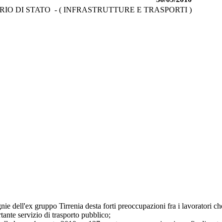
O DI STATO - ( INFRASTRUTTURE E TRASPORTI )
nie dell'ex gruppo Tirrenia desta forti preoccupazioni fra i lavoratori che
ante servizio di trasporto pubblico;