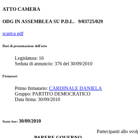
ATTO
CAMERA
ODG IN ASSEMBLEA SU P.D.L.
9/03725/029
scarica pdf
Dati di presentazione dell'atto
Legislatura:
16
Seduta di annuncio:
376
del
30/09/2010
Firmatari
Primo firmatario:
CARDINALE DANIELA
Gruppo:
PARTITO DEMOCRATICO
Data firma:
30/09/2010
30/09/2010
Stato iter:
Partecipanti allo svo
PARERE GOVERNO