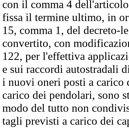
con il comma 4 dell'articol
fissa il termine ultimo, in o
15, comma 1, del decreto-l
convertito, con modificazion
122, per l'effettiva applica
e sui raccordi autostradali d
i nuovi oneri posti a carico 
carico dei pendolari, sono st
modo del tutto non condivis
tagli previsti a carico dei ca