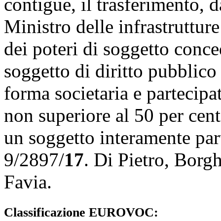
contigue, il trasferimento, d
Ministro delle infrastrutture
dei poteri di soggetto conc
soggetto di diritto pubblico
forma societaria e partecip
non superiore al 50 per cent
un soggetto interamente part
9/2897/
17
. Di Pietro, Borgh
Favia.
Classificazione EUROVOC: