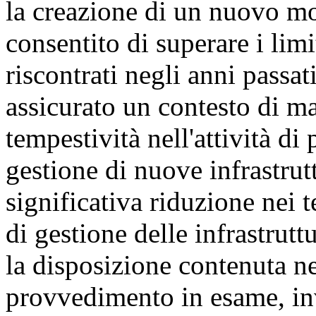
la creazione di un nuovo m
consentito di superare i lim
riscontrati negli anni passat
assicurato un contesto di ma
tempestività nell'attività d
gestione di nuove infrastrut
significativa riduzione nei t
di gestione delle infrastruttu
la disposizione contenuta nel
provvedimento in esame, inv