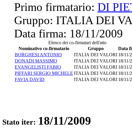
Primo firmatario:
DI PI
Gruppo:
ITALIA DEI V
Data firma:
18/11/2009
Elenco dei co-firmatari dell'atto
Nominativo co-firmatario
Gruppo
Data f
BORGHESI ANTONIO
ITALIA DEI VALORI
18/11/
DONADI MASSIMO
ITALIA DEI VALORI
18/11/
EVANGELISTI FABIO
ITALIA DEI VALORI
18/11/
PIFFARI SERGIO MICHELE
ITALIA DEI VALORI
18/11/
FAVIA DAVID
ITALIA DEI VALORI
18/11/
18/11/2009
Stato iter: