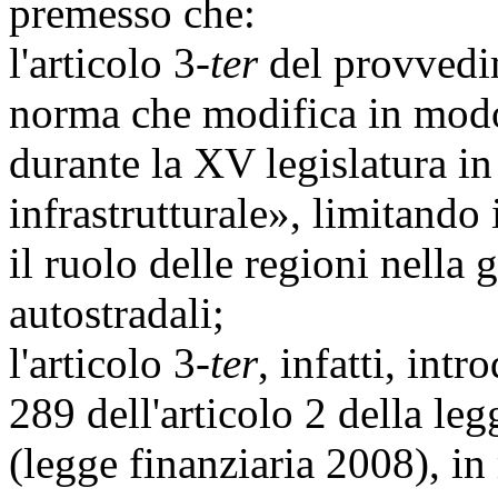
premesso che:
l'articolo 3-
ter
del provvedi
norma che modifica in modo 
durante la XV legislatura in
infrastrutturale», limitand
il ruolo delle regioni nella 
autostradali;
l'articolo 3-
ter
, infatti, in
289 dell'articolo 2 della l
(legge finanziaria 2008), in