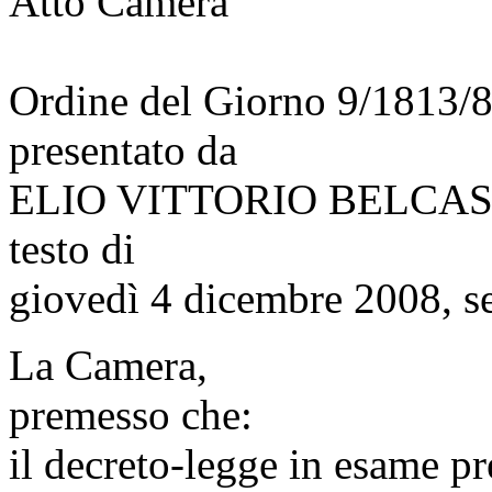
Atto Camera
Ordine del Giorno 9/1813/
presentato da
ELIO VITTORIO BELCA
testo di
giovedì 4 dicembre 2008, s
La Camera,
premesso che:
il decreto-legge in esame pr