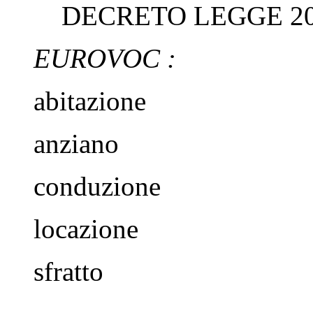
DECRETO LEGGE 20
EUROVOC :
abitazione
anziano
conduzione
locazione
sfratto