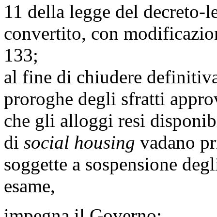
11 della legge del decreto-
convertito, con modificazion
133;
al fine di chiudere definitiv
proroghe degli sfratti appro
che gli alloggi resi disponib
di
social housing
vadano pri
soggette a sospensione degli 
esame,
impegna il Governo: