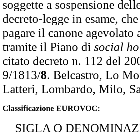
soggette a sospensione delle 
decreto-legge in esame, che
pagare il canone agevolato a
tramite il Piano di
social h
citato decreto n. 112 del 20
9/1813/
8
. Belcastro, Lo M
Latteri, Lombardo, Milo, Sa
Classificazione EUROVOC:
SIGLA O DENOMINAZ