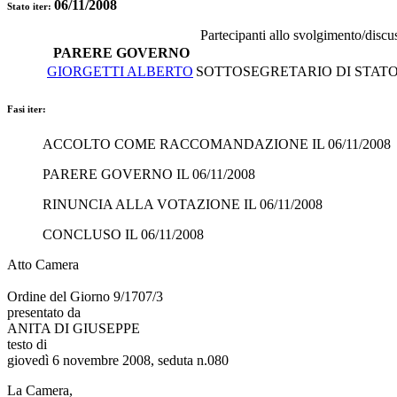
06/11/2008
Stato iter:
Partecipanti allo svolgimento/discu
PARERE GOVERNO
GIORGETTI ALBERTO
SOTTOSEGRETARIO DI STATO 
Fasi iter:
ACCOLTO COME RACCOMANDAZIONE IL 06/11/2008
PARERE GOVERNO IL 06/11/2008
RINUNCIA ALLA VOTAZIONE IL 06/11/2008
CONCLUSO IL 06/11/2008
Atto Camera
Ordine del Giorno 9/1707/3
presentato da
ANITA DI GIUSEPPE
testo di
giovedì 6 novembre 2008, seduta n.080
La Camera,