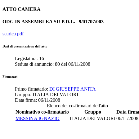
ATTO
CAMERA
ODG IN ASSEMBLEA SU P.D.L.
9/01707/003
scarica pdf
Dati di presentazione dell'atto
Legislatura:
16
Seduta di annuncio:
80
del
06/11/2008
Firmatari
Primo firmatario:
DI GIUSEPPE ANITA
Gruppo:
ITALIA DEI VALORI
Data firma:
06/11/2008
Elenco dei co-firmatari dell'atto
Nominativo co-firmatario
Gruppo
Data firm
MESSINA IGNAZIO
ITALIA DEI VALORI
06/11/2008