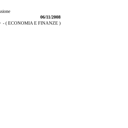
ssione
06/11/2008
- ( ECONOMIA E FINANZE )