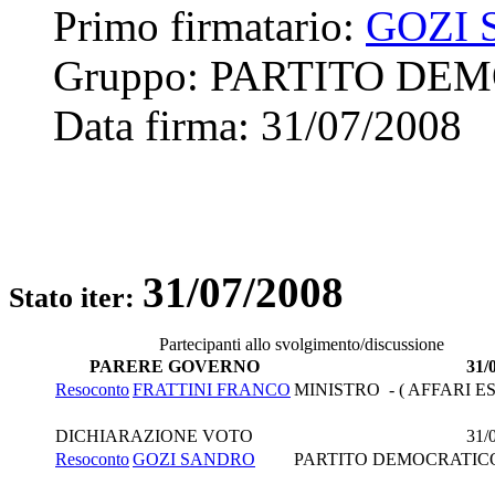
Primo firmatario:
GOZI
Gruppo:
PARTITO DE
Data firma:
31/07/2008
31/07/2008
Stato iter:
Partecipanti allo svolgimento/discussione
PARERE GOVERNO
31/
Resoconto
FRATTINI FRANCO
MINISTRO - ( AFFARI ES
DICHIARAZIONE VOTO
31/
Resoconto
GOZI SANDRO
PARTITO DEMOCRATIC