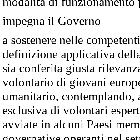
modalità di funzionamento p
impegna il Governo
a sostenere nelle competenti
definizione applicativa dell
sia conferita giusta rilevan
volontario di giovani europe
umanitario, contemplando, a
esclusiva di volontari esper
avviate in alcuni Paesi mem
governative operanti nel set