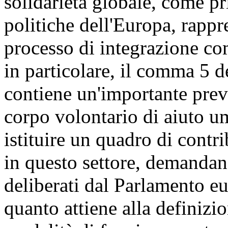
solidarietà globale, come pr
politiche dell'Europa, rappr
processo di integrazione co
in particolare, il comma 5 de
contiene un'importante previ
corpo volontario di aiuto u
istituire un quadro di contr
in questo settore, demandan
deliberati dal Parlamento e
quanto attiene alla definizio