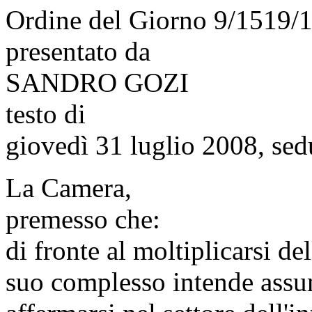
Ordine del Giorno 9/1519/
presentato da
SANDRO GOZI
testo di
giovedì 31 luglio 2008, sed
La Camera,
premesso che:
di fronte al moltiplicarsi de
suo complesso intende assu