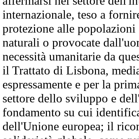
affermarsi nel settore dell'
internazionale, teso a fornir
protezione alle popolazioni 
naturali o provocate dall'uo
necessità umanitarie da ques
il Trattato di Lisbona, media
espressamente e per la prima
settore dello sviluppo e del
fondamento su cui identifica
dell'Unione europea; il ric