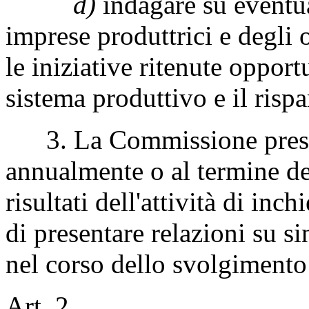
d)
indagare su eventua
imprese produttrici e degli 
le iniziative ritenute opportu
sistema produttivo e il risp
3. La Commissione present
annualmente o al termine dei
risultati dell'attività di inc
di presentare relazioni su si
nel corso dello svolgimento 
Art. 2.