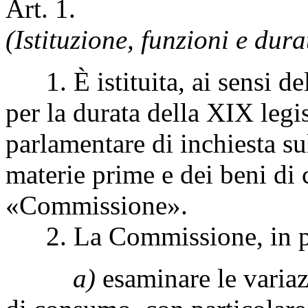
Art. 1.
(Istituzione, funzioni e du
1. È istituita, ai sensi del
per la durata della XIX leg
parlamentare di inchiesta su
materie prime e dei beni di
«Commissione».
2. La Commissione, in part
a)
esaminare le variazi