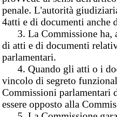
penale. L'autorità giudiziar
4
atti e di documenti anche d
3. La Commissione ha, altr
di atti e di documenti relati
parlamentari.
4. Quando gli atti o i docu
vincolo di segreto funzional
Commissioni parlamentari di
essere opposto alla Commis
5. La Commissione garant