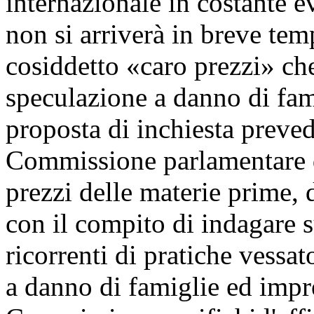
internazionale in costante 
non si arriverà in breve te
cosiddetto «caro prezzi» che
speculazione a danno di fam
proposta di inchiesta preved
Commissione parlamentare d
prezzi delle materie prime, 
con il compito di indagare s
ricorrenti di pratiche vessa
a danno di famiglie ed impre