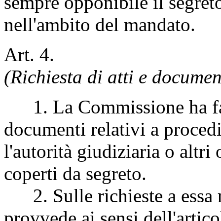
sempre opponibile il segreto
nell'ambito del mandato.
Art. 4.
(Richiesta di atti e documen
1. La Commissione ha facol
documenti relativi a procedi
l'autorità giudiziaria o altr
coperti da segreto.
2. Sulle richieste a essa ri
provvede ai sensi dell'artic