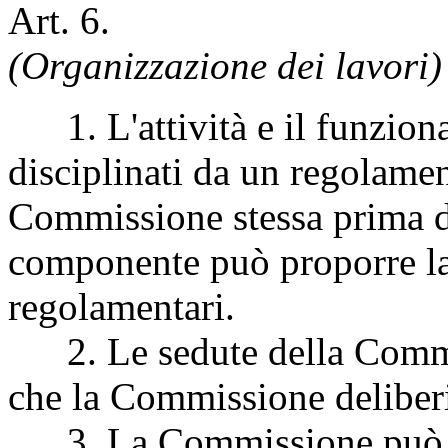
Art. 6.
(Organizzazione dei lavori)
1. L'attività e il funzio
disciplinati da un regolame
Commissione stessa prima de
componente può proporre la
regolamentari.
2. Le sedute della Commis
che la Commissione deliberi 
3. La Commissione può avva