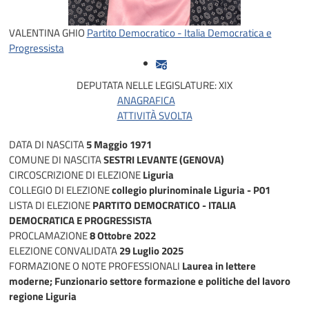
VALENTINA GHIO
Partito Democratico - Italia Democratica e
Progressista
DEPUTATA NELLE LEGISLATURE:
XIX
ANAGRAFICA
ATTIVITÀ SVOLTA
DATA DI NASCITA
5 Maggio 1971
COMUNE DI NASCITA
SESTRI LEVANTE (GENOVA)
CIRCOSCRIZIONE DI ELEZIONE
Liguria
COLLEGIO DI ELEZIONE
collegio plurinominale Liguria - P01
LISTA DI ELEZIONE
PARTITO DEMOCRATICO - ITALIA
DEMOCRATICA E PROGRESSISTA
PROCLAMAZIONE
8 Ottobre 2022
ELEZIONE CONVALIDATA
29 Luglio 2025
FORMAZIONE O NOTE PROFESSIONALI
Laurea in lettere
moderne; Funzionario settore formazione e politiche del lavoro
regione Liguria