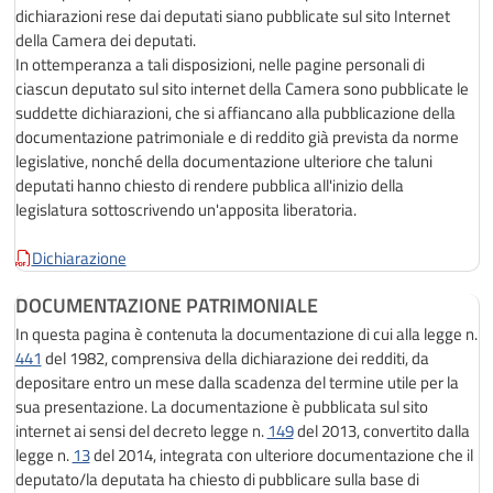
dichiarazioni rese dai deputati siano pubblicate sul sito Internet
della Camera dei deputati.
In ottemperanza a tali disposizioni, nelle pagine personali di
ciascun deputato sul sito internet della Camera sono pubblicate le
suddette dichiarazioni, che si affiancano alla pubblicazione della
documentazione patrimoniale e di reddito già prevista da norme
legislative, nonché della documentazione ulteriore che taluni
deputati hanno chiesto di rendere pubblica all'inizio della
legislatura sottoscrivendo un'apposita liberatoria.
Dichiarazione
DOCUMENTAZIONE PATRIMONIALE
In questa pagina è contenuta la documentazione di cui alla legge n.
441
del 1982, comprensiva della dichiarazione dei redditi, da
depositare entro un mese dalla scadenza del termine utile per la
sua presentazione. La documentazione è pubblicata sul sito
internet ai sensi del decreto legge n.
149
del 2013, convertito dalla
legge n.
13
del 2014, integrata con ulteriore documentazione che il
deputato/la deputata ha chiesto di pubblicare sulla base di