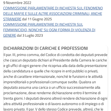
9 Novembre 2022
COMMISSIONE PARLAMENTARE DI INCHIESTA SUL FENOMENO
DELLE MAFIE E SULLE ALTRE ASSOCIAZIONI CRIMINALI, ANCHE
STRANIERE
dal 11 Giugno 2025
COMMISSIONE PARLAMENTARE DI INCHIESTA SUL
FEMMINICIDIO, NONCHE' SU OGNI FORMA DI VIOLENZA DI
GENERE
dal 3 Luglio 2023
DICHIARAZIONI DI CARICHE E PROFESSIONI
Il par. III, primo comma, del Codice di condotta dei deputati prevede
che ciascun deputato dichiari al Presidente della Camera le cariche
e gli uffici di ogni genere che ricopriva alla data della presentazione
della candidatura e quelle che ricopre in enti pubblici o privati,
anche di carattere internazionale, nonché le funzioni e le attività
imprenditoriali o professionali comunque svolte. Qualora un
deputato assuma una carica o un ufficio successivamente alla
proclamazione, deve renderne dichiarazione entro il termine di
trenta giorni. I deputati devono altresì rendere dichiarazione di ogni
altra attività professionale o di lavoro autonomo o di impiego o di
lavoro privato. Il par. V dello stesso Codice prevede, altresì, che le