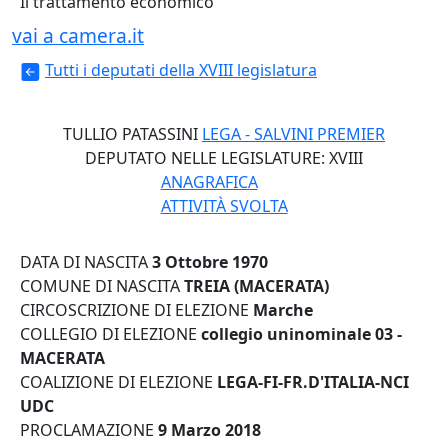
Il trattamento economico
vai a camera.it
Tutti i deputati della XVIII legislatura
TULLIO PATASSINI
LEGA - SALVINI PREMIER
DEPUTATO NELLE LEGISLATURE:
XVIII
ANAGRAFICA
ATTIVITÀ SVOLTA
DATA DI NASCITA
3 Ottobre 1970
COMUNE DI NASCITA
TREIA (MACERATA)
CIRCOSCRIZIONE DI ELEZIONE
Marche
COLLEGIO DI ELEZIONE
collegio uninominale 03 -
MACERATA
COALIZIONE DI ELEZIONE
LEGA-FI-FR.D'ITALIA-NCI
UDC
PROCLAMAZIONE
9 Marzo 2018