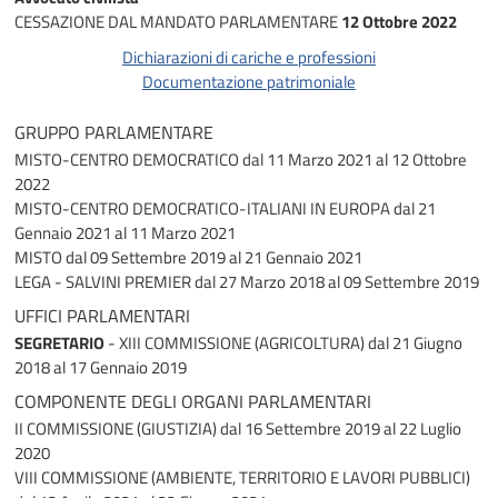
CESSAZIONE DAL MANDATO PARLAMENTARE
12 Ottobre 2022
Dichiarazioni di cariche e professioni
Documentazione patrimoniale
GRUPPO PARLAMENTARE
MISTO-CENTRO DEMOCRATICO
dal 11 Marzo 2021 al 12 Ottobre
2022
MISTO-CENTRO DEMOCRATICO-ITALIANI IN EUROPA
dal 21
Gennaio 2021 al 11 Marzo 2021
MISTO
dal 09 Settembre 2019 al 21 Gennaio 2021
LEGA - SALVINI PREMIER
dal 27 Marzo 2018 al 09 Settembre 2019
UFFICI PARLAMENTARI
SEGRETARIO
- XIII COMMISSIONE (AGRICOLTURA)
dal 21 Giugno
2018 al 17 Gennaio 2019
COMPONENTE DEGLI ORGANI PARLAMENTARI
II COMMISSIONE (GIUSTIZIA)
dal 16 Settembre 2019 al 22 Luglio
2020
VIII COMMISSIONE (AMBIENTE, TERRITORIO E LAVORI PUBBLICI)