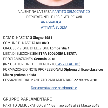
VALENTINA LA TERZA
PARTITO DEMOCRATICO
DEPUTATA NELLE LEGISLATURE:
XVII
ANAGRAFICA
ATTIVITÀ SVOLTA
DATA DI NASCITA
3 Giugno 1981
COMUNE DI NASCITA
MILANO
CIRCOSCRIZIONE DI ELEZIONE
Lombardia 1
LISTA DI ELEZIONE
SINISTRA ECOLOGIA LIBERTA'
PROCLAMAZIONE
9 Gennaio 2018
(IN SOSTITUZIONE DEL DEPUTATO
FAVA CLAUDIO
)
FORMAZIONE O NOTE PROFESSIONALI
Diploma di liceo classico;
Libero professionista
CESSAZIONE DAL MANDATO PARLAMENTARE
22 Marzo 2018
Documentazione patrimoniale
GRUPPO PARLAMENTARE
PARTITO DEMOCRATICO
dal 11 Gennaio 2018 al 22 Marzo 2018