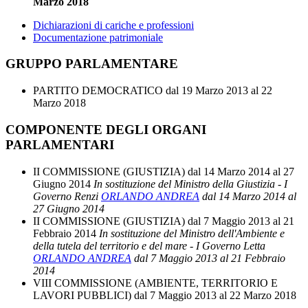
Marzo 2018
Dichiarazioni di cariche e professioni
Documentazione patrimoniale
GRUPPO PARLAMENTARE
PARTITO DEMOCRATICO
dal 19 Marzo 2013 al 22
Marzo 2018
COMPONENTE DEGLI ORGANI
PARLAMENTARI
II COMMISSIONE (GIUSTIZIA)
dal 14 Marzo 2014 al 27
Giugno 2014
In sostituzione del Ministro della Giustizia - I
Governo Renzi
ORLANDO ANDREA
dal 14 Marzo 2014 al
27 Giugno 2014
II COMMISSIONE (GIUSTIZIA)
dal 7 Maggio 2013 al 21
Febbraio 2014
In sostituzione del Ministro dell'Ambiente e
della tutela del territorio e del mare - I Governo Letta
ORLANDO ANDREA
dal 7 Maggio 2013 al 21 Febbraio
2014
VIII COMMISSIONE (AMBIENTE, TERRITORIO E
LAVORI PUBBLICI)
dal 7 Maggio 2013 al 22 Marzo 2018