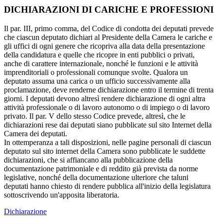
DICHIARAZIONI DI CARICHE E PROFESSIONI
Il par. III, primo comma, del Codice di condotta dei deputati prevede
che ciascun deputato dichiari al Presidente della Camera le cariche e
gli uffici di ogni genere che ricopriva alla data della presentazione
della candidatura e quelle che ricopre in enti pubblici o privati,
anche di carattere internazionale, nonché le funzioni e le attività
imprenditoriali o professionali comunque svolte. Qualora un
deputato assuma una carica o un ufficio successivamente alla
proclamazione, deve renderne dichiarazione entro il termine di trenta
giorni. I deputati devono altresì rendere dichiarazione di ogni altra
attività professionale o di lavoro autonomo o di impiego o di lavoro
privato. Il par. V dello stesso Codice prevede, altresì, che le
dichiarazioni rese dai deputati siano pubblicate sul sito Internet della
Camera dei deputati.
In ottemperanza a tali disposizioni, nelle pagine personali di ciascun
deputato sul sito internet della Camera sono pubblicate le suddette
dichiarazioni, che si affiancano alla pubblicazione della
documentazione patrimoniale e di reddito già prevista da norme
legislative, nonché della documentazione ulteriore che taluni
deputati hanno chiesto di rendere pubblica all'inizio della legislatura
sottoscrivendo un'apposita liberatoria.
Dichiarazione