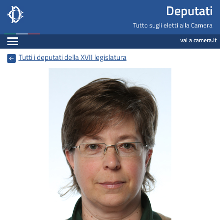
Deputati, Camera dei Deputati -
Navigazione pagine di servizio
Salta al contenuto principale
Salta al menu di navigazione
Fine pagina
Salta al contenuto principale
Salta al menu di navigazione
Vai a inizio pagina
Deputati
Tutto sugli eletti alla Camera
Espandi
vai a camera.it
Tutti i deputati della XVII legislatura