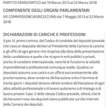
PARTITO DEMOCRATICO
dal 19 Marzo 2013 al 22 Marzo 2018
COMPONENTE DEGLI ORGANI PARLAMENTARI
XIII COMMISSIONE (AGRICOLTURA)
dal 7 Maggio 2013 al 22 Marzo
2018
DICHIARAZIONI DI CARICHE E PROFESSIONI
Il par. III, primo comma, del Codice di condotta dei deputati prevede
che ciascun deputato dichiari al Presidente della Camera le cariche
e gli uffici di ogni genere che ricopriva alla data della presentazione
della candidatura e quelle che ricopre in enti pubblici o privati,
anche di carattere internazionale, nonché le funzioni e le attività
imprenditoriali o professionali comunque svolte. Qualora un
deputato assuma una carica o un ufficio successivamente alla
proclamazione, deve renderne dichiarazione entro il termine di
trenta giorni. I deputati devono altresì rendere dichiarazione di ogni
altra attività professionale o di lavoro autonomo o di impiego o di
lavoro privato. Il par. V dello stesso Codice prevede, altresì, che le
dichiarazioni rese dai deputati siano pubblicate sul sito Internet
della Camera dei deputati.