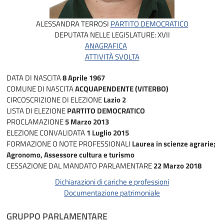
ALESSANDRA TERROSI
PARTITO DEMOCRATICO
DEPUTATA NELLE LEGISLATURE:
XVII
ANAGRAFICA
ATTIVITÀ SVOLTA
DATA DI NASCITA
8 Aprile 1967
COMUNE DI NASCITA
ACQUAPENDENTE (VITERBO)
CIRCOSCRIZIONE DI ELEZIONE
Lazio 2
LISTA DI ELEZIONE
PARTITO DEMOCRATICO
PROCLAMAZIONE
5 Marzo 2013
ELEZIONE CONVALIDATA
1 Luglio 2015
FORMAZIONE O NOTE PROFESSIONALI
Laurea in scienze agrarie;
Agronomo, Assessore cultura e turismo
CESSAZIONE DAL MANDATO PARLAMENTARE
22 Marzo 2018
Dichiarazioni di cariche e professioni
Documentazione patrimoniale
GRUPPO PARLAMENTARE