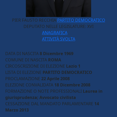
PIER FAUSTO RECCHIA
PARTITO DEMOCRATICO
DEPUTATO NELLE LEGISLATURE:
XVI
ANAGRAFICA
ATTIVITÀ SVOLTA
DATA DI NASCITA
8 Dicembre 1969
COMUNE DI NASCITA
ROMA
CIRCOSCRIZIONE DI ELEZIONE
Lazio 1
LISTA DI ELEZIONE
PARTITO DEMOCRATICO
PROCLAMAZIONE
22 Aprile 2008
ELEZIONE CONVALIDATA
18 Dicembre 2008
FORMAZIONE O NOTE PROFESSIONALI
Laurea in
giurisprudenza; Avvocato civilista
CESSAZIONE DAL MANDATO PARLAMENTARE
14
Marzo 2013