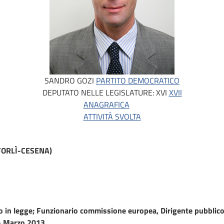
SANDRO GOZI
PARTITO DEMOCRATICO
DEPUTATO NELLE LEGISLATURE:
XVI
XVII
ANAGRAFICA
ATTIVITÀ SVOLTA
FORLÌ-CESENA)
o in legge; Funzionario commissione europea, Dirigente pubblic
 Marzo 2013