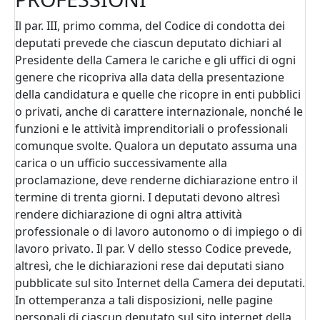
Il par. III, primo comma, del Codice di condotta dei
deputati prevede che ciascun deputato dichiari al
Presidente della Camera le cariche e gli uffici di ogni
genere che ricopriva alla data della presentazione
della candidatura e quelle che ricopre in enti pubblici
o privati, anche di carattere internazionale, nonché le
funzioni e le attività imprenditoriali o professionali
comunque svolte. Qualora un deputato assuma una
carica o un ufficio successivamente alla
proclamazione, deve renderne dichiarazione entro il
termine di trenta giorni. I deputati devono altresì
rendere dichiarazione di ogni altra attività
professionale o di lavoro autonomo o di impiego o di
lavoro privato. Il par. V dello stesso Codice prevede,
altresì, che le dichiarazioni rese dai deputati siano
pubblicate sul sito Internet della Camera dei deputati.
In ottemperanza a tali disposizioni, nelle pagine
personali di ciascun deputato sul sito internet della