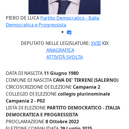
PIERO DE LUCA
Partito Democratico - Italia
Democratica e Progressista
DEPUTATO NELLE LEGISLATURE:
XVIII
XIX
ANAGRAFICA
ATTIVITÀ SVOLTA
DATA DI NASCITA
11 Giugno 1980
COMUNE DI NASCITA
CAVA DE' TIRRENI (SALERNO)
CIRCOSCRIZIONE DI ELEZIONE
Campania 2
COLLEGIO DI ELEZIONE
collegio plurinominale
Campania 2 - P02
LISTA DI ELEZIONE
PARTITO DEMOCRATICO - ITALIA
DEMOCRATICA E PROGRESSISTA
PROCLAMAZIONE
8 Ottobre 2022
ELEZIONE CONVALIDATA
29 Luglio 2025