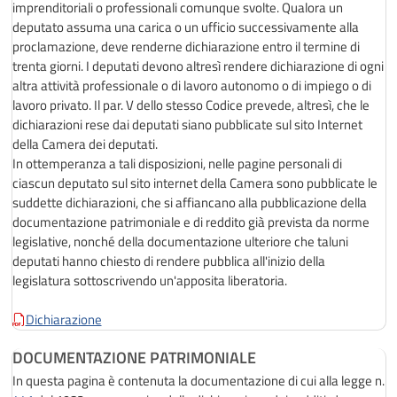
imprenditoriali o professionali comunque svolte. Qualora un
deputato assuma una carica o un ufficio successivamente alla
proclamazione, deve renderne dichiarazione entro il termine di
trenta giorni. I deputati devono altresì rendere dichiarazione di ogni
altra attività professionale o di lavoro autonomo o di impiego o di
lavoro privato. Il par. V dello stesso Codice prevede, altresì, che le
dichiarazioni rese dai deputati siano pubblicate sul sito Internet
della Camera dei deputati.
In ottemperanza a tali disposizioni, nelle pagine personali di
ciascun deputato sul sito internet della Camera sono pubblicate le
suddette dichiarazioni, che si affiancano alla pubblicazione della
documentazione patrimoniale e di reddito già prevista da norme
legislative, nonché della documentazione ulteriore che taluni
deputati hanno chiesto di rendere pubblica all'inizio della
legislatura sottoscrivendo un'apposita liberatoria.
Dichiarazione
DOCUMENTAZIONE PATRIMONIALE
In questa pagina è contenuta la documentazione di cui alla legge n.