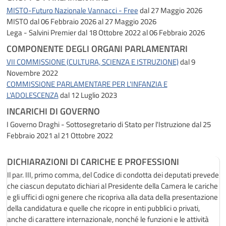
MISTO-Futuro Nazionale Vannacci - Free
dal 27 Maggio 2026
MISTO
dal 06 Febbraio 2026 al 27 Maggio 2026
Lega - Salvini Premier
dal 18 Ottobre 2022 al 06 Febbraio 2026
COMPONENTE DEGLI ORGANI PARLAMENTARI
VII COMMISSIONE (CULTURA, SCIENZA E ISTRUZIONE)
dal 9
Novembre 2022
COMMISSIONE PARLAMENTARE PER L'INFANZIA E
L'ADOLESCENZA
dal 12 Luglio 2023
INCARICHI DI GOVERNO
I Governo Draghi - Sottosegretario di Stato per l'Istruzione
dal 25
Febbraio 2021 al 21 Ottobre 2022
DICHIARAZIONI DI CARICHE E PROFESSIONI
Il par. III, primo comma, del Codice di condotta dei deputati prevede
che ciascun deputato dichiari al Presidente della Camera le cariche
e gli uffici di ogni genere che ricopriva alla data della presentazione
della candidatura e quelle che ricopre in enti pubblici o privati,
anche di carattere internazionale, nonché le funzioni e le attività