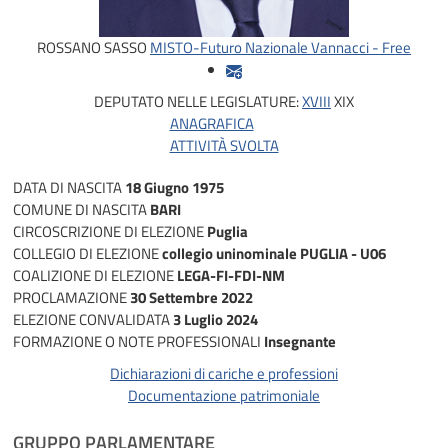
ROSSANO SASSO
MISTO-Futuro Nazionale Vannacci - Free
DEPUTATO NELLE LEGISLATURE:
XVIII
XIX
ANAGRAFICA
ATTIVITÀ SVOLTA
DATA DI NASCITA
18 Giugno 1975
COMUNE DI NASCITA
BARI
CIRCOSCRIZIONE DI ELEZIONE
Puglia
COLLEGIO DI ELEZIONE
collegio uninominale PUGLIA - U06
COALIZIONE DI ELEZIONE
LEGA-FI-FDI-NM
PROCLAMAZIONE
30 Settembre 2022
ELEZIONE CONVALIDATA
3 Luglio 2024
FORMAZIONE O NOTE PROFESSIONALI
Insegnante
Dichiarazioni di cariche e professioni
Documentazione patrimoniale
GRUPPO PARLAMENTARE