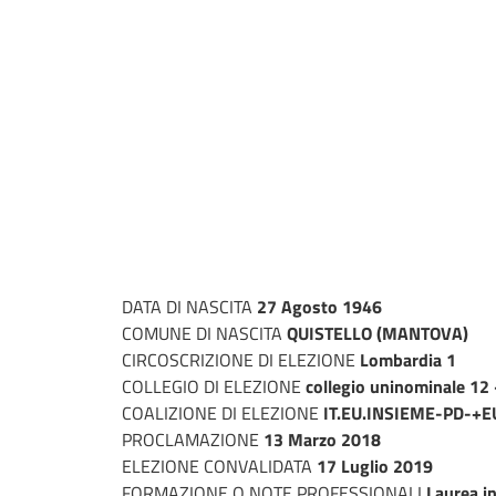
DATA DI NASCITA
27 Agosto 1946
COMUNE DI NASCITA
QUISTELLO (MANTOVA)
CIRCOSCRIZIONE DI ELEZIONE
Lombardia 1
COLLEGIO DI ELEZIONE
collegio uninominale 1
COALIZIONE DI ELEZIONE
IT.EU.INSIEME-PD-+
PROCLAMAZIONE
13 Marzo 2018
ELEZIONE CONVALIDATA
17 Luglio 2019
FORMAZIONE O NOTE PROFESSIONALI
Laurea i