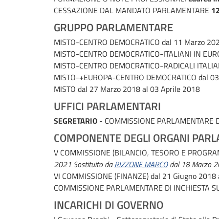
CESSAZIONE DAL MANDATO PARLAMENTARE
12
GRUPPO PARLAMENTARE
MISTO-CENTRO DEMOCRATICO
dal 11 Marzo 202
MISTO-CENTRO DEMOCRATICO-ITALIANI IN EU
MISTO-CENTRO DEMOCRATICO-RADICALI ITALI
MISTO-+EUROPA-CENTRO DEMOCRATICO
dal 0
MISTO
dal 27 Marzo 2018 al 03 Aprile 2018
UFFICI PARLAMENTARI
SEGRETARIO
- COMMISSIONE PARLAMENTARE DI
COMPONENTE DEGLI ORGANI PARL
V COMMISSIONE (BILANCIO, TESORO E PROGR
2021
Sostituito da
RIZZONE MARCO
dal 18 Marzo 2
VI COMMISSIONE (FINANZE)
dal 21 Giugno 2018 
COMMISSIONE PARLAMENTARE DI INCHIESTA SU
INCARICHI DI GOVERNO