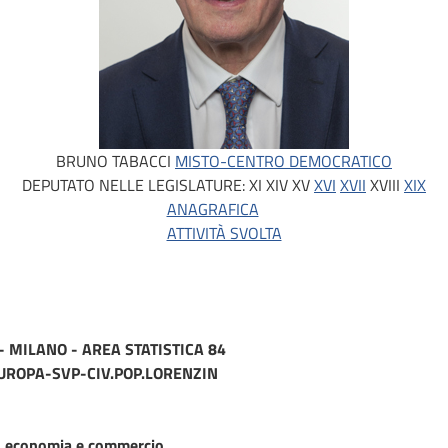
BRUNO TABACCI
MISTO-CENTRO DEMOCRATICO
DEPUTATO NELLE LEGISLATURE:
XI
XIV
XV
XVI
XVII
XVIII
XIX
ANAGRAFICA
ATTIVITÀ SVOLTA
2 - MILANO - AREA STATISTICA 84
EUROPA-SVP-CIV.POP.LORENZIN
n economia e commercio