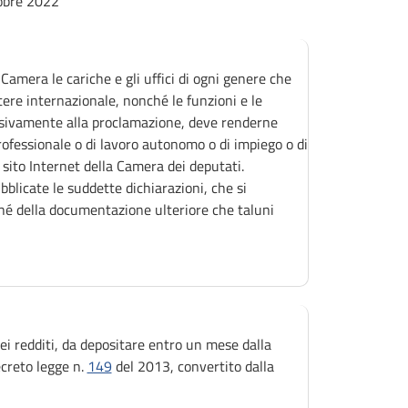
tobre 2022
Camera le cariche e gli uffici di ogni genere che
ttere internazionale, nonché le funzioni e le
essivamente alla proclamazione, deve renderne
professionale o di lavoro autonomo o di impiego o di
l sito Internet della Camera dei deputati.
blicate le suddette dichiarazioni, che si
ché della documentazione ulteriore che taluni
i redditi, da depositare entro un mese dalla
ecreto legge n.
149
del 2013, convertito dalla