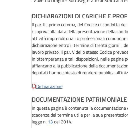
I Governo Draghi - Sottosegretario di Stato alla Pr
DICHIARAZIONI DI CARICHE E PROF
Il par. III, primo comma, del Codice di condotta de
ricopriva alla data della presentazione della candi
attività imprenditoriali o professionali comunqu
dichiarazione entro il termine di trenta giorni. I 
lavoro privato. Il par. V dello stesso Codice preved
In ottemperanza a tali disposizioni, nelle pagine p
affiancano alla pubblicazione della documentazion
deputati hanno chiesto di rendere pubblica all'iniz
Dichiarazione
DOCUMENTAZIONE PATRIMONIALE
In questa pagina è contenuta la documentazione di
scadenza del termine utile per la sua presentazion
legge n.
13
del 2014.