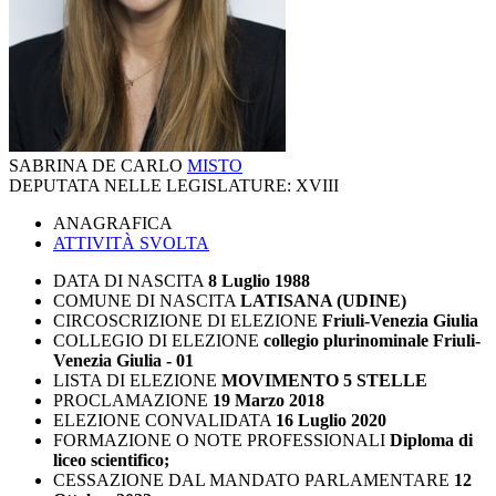
SABRINA DE CARLO
MISTO
DEPUTATA NELLE LEGISLATURE:
XVIII
ANAGRAFICA
ATTIVITÀ SVOLTA
DATA DI NASCITA
8 Luglio 1988
COMUNE DI NASCITA
LATISANA (UDINE)
CIRCOSCRIZIONE DI ELEZIONE
Friuli-Venezia Giulia
COLLEGIO DI ELEZIONE
collegio plurinominale Friuli-
Venezia Giulia - 01
LISTA DI ELEZIONE
MOVIMENTO 5 STELLE
PROCLAMAZIONE
19 Marzo 2018
ELEZIONE CONVALIDATA
16 Luglio 2020
FORMAZIONE O NOTE PROFESSIONALI
Diploma di
liceo scientifico;
CESSAZIONE DAL MANDATO PARLAMENTARE
12