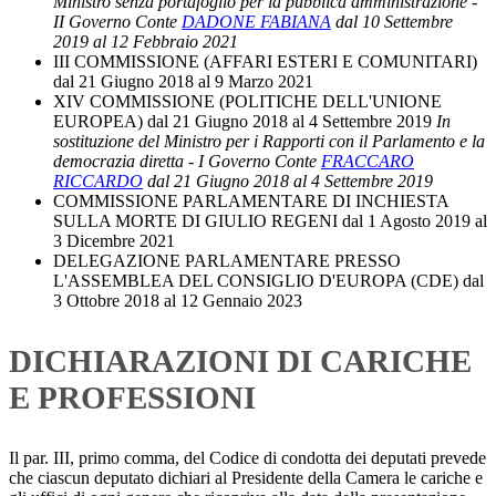
Ministro senza portafoglio per la pubblica amministrazione -
II Governo Conte
DADONE FABIANA
dal 10 Settembre
2019 al 12 Febbraio 2021
III COMMISSIONE (AFFARI ESTERI E COMUNITARI)
dal 21 Giugno 2018 al 9 Marzo 2021
XIV COMMISSIONE (POLITICHE DELL'UNIONE
EUROPEA)
dal 21 Giugno 2018 al 4 Settembre 2019
In
sostituzione del Ministro per i Rapporti con il Parlamento e la
democrazia diretta - I Governo Conte
FRACCARO
RICCARDO
dal 21 Giugno 2018 al 4 Settembre 2019
COMMISSIONE PARLAMENTARE DI INCHIESTA
SULLA MORTE DI GIULIO REGENI
dal 1 Agosto 2019 al
3 Dicembre 2021
DELEGAZIONE PARLAMENTARE PRESSO
L'ASSEMBLEA DEL CONSIGLIO D'EUROPA (CDE)
dal
3 Ottobre 2018 al 12 Gennaio 2023
DICHIARAZIONI DI CARICHE
E PROFESSIONI
Il par. III, primo comma, del Codice di condotta dei deputati prevede
che ciascun deputato dichiari al Presidente della Camera le cariche e