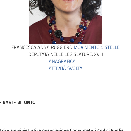
FRANCESCA ANNA RUGGIERO
MOVIMENTO 5 STELLE
DEPUTATA NELLE LEGISLATURE:
XVIII
ANAGRAFICA
ATTIVITÀ SVOLTA
 - BARI - BITONTO
trice amministrativa Associazione Consumatori Codici Puglia