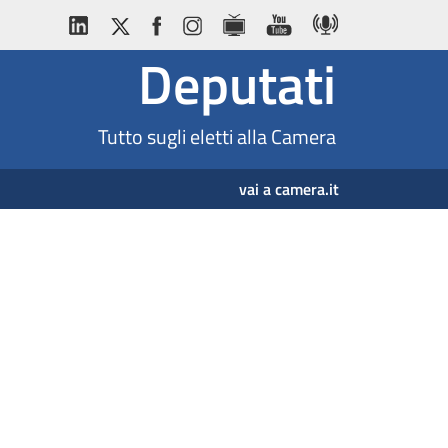
Deputati
Tutto sugli eletti alla Camera
vai a camera.it