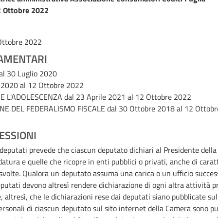
 Ottobre 2022
Ottobre 2022
AMENTARI
al 30 Luglio 2020
o 2020 al 12 Ottobre 2022
 E L'ADOLESCENZA
dal 23 Aprile 2021 al 12 Ottobre 2022
NE DEL FEDERALISMO FISCALE
dal 30 Ottobre 2018 al 12 Ottob
ESSIONI
i deputati prevede che ciascun deputato dichiari al Presidente della 
datura e quelle che ricopre in enti pubblici o privati, anche di cara
e svolte. Qualora un deputato assuma una carica o un ufficio succ
deputati devono altresì rendere dichiarazione di ogni altra attività 
e, altresì, che le dichiarazioni rese dai deputati siano pubblicate su
ersonali di ciascun deputato sul sito internet della Camera sono pub