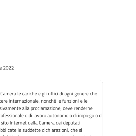
re 2022
Camera le cariche e gli uffici di ogni genere che
ttere internazionale, nonché le funzioni e le
essivamente alla proclamazione, deve renderne
professionale o di lavoro autonomo o di impiego o di
l sito Internet della Camera dei deputati.
blicate le suddette dichiarazioni, che si