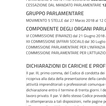
CESSAZIONE DAL MANDATO PARLAMENTARE
12
GRUPPO PARLAMENTARE
MOVIMENTO 5 STELLE
dal 27 Marzo 2018 al 12 
COMPONENTE DEGLI ORGANI PARL
VI COMMISSIONE (FINANZE)
dal 21 Giugno 2018 
XII COMMISSIONE (AFFARI SOCIALI)
dal 30 Lugli
COMMISSIONE PARLAMENTARE PER L'INFANZIA
COMMISSIONE PARLAMENTARE PER L'ATTUAZIO
DICHIARAZIONI DI CARICHE E PROF
Il par. III, primo comma, del Codice di condotta de
ricopriva alla data della presentazione della candi
attività imprenditoriali o professionali comunqu
dichiarazione entro il termine di trenta giorni. I 
lavoro privato. Il par. V dello stesso Codice preved
In ottemperanza a tali disposizioni, nelle pagine p