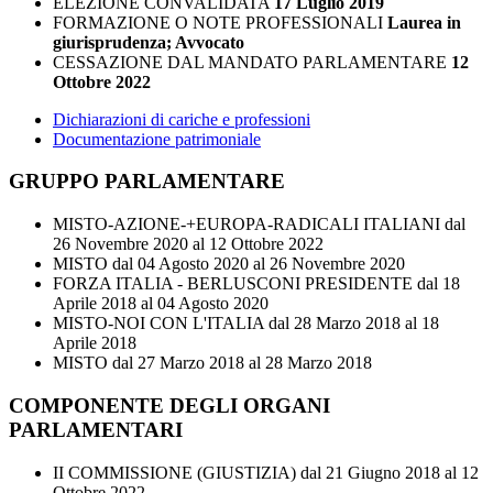
ELEZIONE CONVALIDATA
17 Luglio 2019
FORMAZIONE O NOTE PROFESSIONALI
Laurea in
giurisprudenza; Avvocato
CESSAZIONE DAL MANDATO PARLAMENTARE
12
Ottobre 2022
Dichiarazioni di cariche e professioni
Documentazione patrimoniale
GRUPPO PARLAMENTARE
MISTO-AZIONE-+EUROPA-RADICALI ITALIANI
dal
26 Novembre 2020 al 12 Ottobre 2022
MISTO
dal 04 Agosto 2020 al 26 Novembre 2020
FORZA ITALIA - BERLUSCONI PRESIDENTE
dal 18
Aprile 2018 al 04 Agosto 2020
MISTO-NOI CON L'ITALIA
dal 28 Marzo 2018 al 18
Aprile 2018
MISTO
dal 27 Marzo 2018 al 28 Marzo 2018
COMPONENTE DEGLI ORGANI
PARLAMENTARI
II COMMISSIONE (GIUSTIZIA)
dal 21 Giugno 2018 al 12
Ottobre 2022