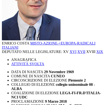
ENRICO COSTA
MISTO-AZIONE-+EUROPA-RADICALI
ITALIANI
DEPUTATO NELLE LEGISLATURE:
XV
XVI
XVII
XVIII
XIX
ANAGRAFICA
ATTIVITÀ SVOLTA
DATA DI NASCITA
29 Novembre 1969
COMUNE DI NASCITA
CUNEO
CIRCOSCRIZIONE DI ELEZIONE
Piemonte 2
COLLEGIO DI ELEZIONE
collegio uninominale 08 -
ALBA
COALIZIONE DI ELEZIONE
LEGA-FI-FR.D'ITALIA-
NCI UDC
PROCLAMAZIONE
9 Marzo 2018