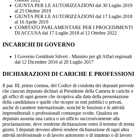
GIUNTA PER LE AUTORIZZAZIONI
dal 30 Luglio 2019
al 25 Ottobre 2019
GIUNTA PER LE AUTORIZZAZIONI
dal 17 Luglio 2018
al 16 Aprile 2019
COMITATO PARLAMENTARE PER I PROCEDIMENTI
DI ACCUSA
dal 17 Luglio 2018 al 12 Ottobre 2022
INCARICHI DI GOVERNO
I Governo Gentiloni Silveri - Ministro per gli Affari regionali
dal 12 Dicembre 2016 al 20 Luglio 2017
DICHIARAZIONI DI CARICHE E PROFESSIONI
Il par. III, primo comma, del Codice di condotta dei deputati prevede
che ciascun deputato dichiari al Presidente della Camera le cariche e
gli uffici di ogni genere che ricopriva alla data della presentazione
della candidatura e quelle che ricopre in enti pubblici o privati,
anche di carattere internazionale, nonché le funzioni e le attività
imprenditoriali o professionali comunque svolte. Qualora un
deputato assuma una carica o un ufficio successivamente alla
proclamazione, deve renderne dichiarazione entro il termine di trenta
giorni. I deputati devono altresì rendere dichiarazione di ogni altra
attività professionale o di lavoro autonomo o di impiego o di lavoro