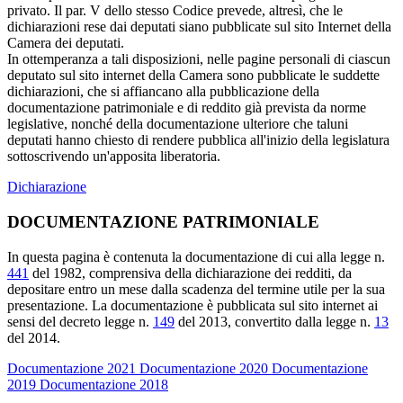
privato. Il par. V dello stesso Codice prevede, altresì, che le
dichiarazioni rese dai deputati siano pubblicate sul sito Internet della
Camera dei deputati.
In ottemperanza a tali disposizioni, nelle pagine personali di ciascun
deputato sul sito internet della Camera sono pubblicate le suddette
dichiarazioni, che si affiancano alla pubblicazione della
documentazione patrimoniale e di reddito già prevista da norme
legislative, nonché della documentazione ulteriore che taluni
deputati hanno chiesto di rendere pubblica all'inizio della legislatura
sottoscrivendo un'apposita liberatoria.
Dichiarazione
DOCUMENTAZIONE PATRIMONIALE
In questa pagina è contenuta la documentazione di cui alla legge n.
441
del 1982, comprensiva della dichiarazione dei redditi, da
depositare entro un mese dalla scadenza del termine utile per la sua
presentazione. La documentazione è pubblicata sul sito internet ai
sensi del decreto legge n.
149
del 2013, convertito dalla legge n.
13
del 2014.
Documentazione 2021
Documentazione 2020
Documentazione
2019
Documentazione 2018