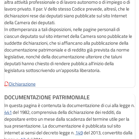
altra attività professionale o di lavoro autonomo o di impiego o di
lavoro privato. Il par. V dello stesso Codice prevede, altresì, che le
dichiarazioni rese dai deputati siano pubblicate sul sito Internet
della Camera dei deputati.
In ottemperanza a tali disposizioni, nelle pagine personali di
ciascun deputato sul sito internet della Camera sono pubblicate le
suddette dichiarazioni, che si affiancano alla pubblicazione della
documentazione patrimoniale e di reddito già prevista da norme
legislative, nonché della documentazione ulteriore che taluni
deputati hanno chiesto di rendere pubblica all'inizio della
legislatura sottoscrivendo un'apposita liberatoria.
Dichiarazione
DOCUMENTAZIONE PATRIMONIALE
In questa pagina è contenuta la documentazione di cui alla legge n.
441
del 1982, comprensiva della dichiarazione dei redditi, da
depositare entro un mese dalla scadenza del termine utile per la
sua presentazione. La documentazione è pubblicata sul sito
internet ai sensi del decreto legge n.
149
del 2013, convertito dalla