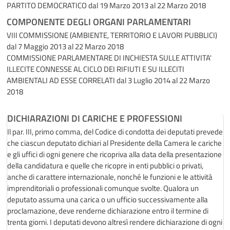
PARTITO DEMOCRATICO
dal 19 Marzo 2013 al 22 Marzo 2018
COMPONENTE DEGLI ORGANI PARLAMENTARI
VIII COMMISSIONE (AMBIENTE, TERRITORIO E LAVORI PUBBLICI)
dal 7 Maggio 2013 al 22 Marzo 2018
COMMISSIONE PARLAMENTARE DI INCHIESTA SULLE ATTIVITA'
ILLECITE CONNESSE AL CICLO DEI RIFIUTI E SU ILLECITI
AMBIENTALI AD ESSE CORRELATI
dal 3 Luglio 2014 al 22 Marzo
2018
DICHIARAZIONI DI CARICHE E PROFESSIONI
Il par. III, primo comma, del Codice di condotta dei deputati prevede
che ciascun deputato dichiari al Presidente della Camera le cariche
e gli uffici di ogni genere che ricopriva alla data della presentazione
della candidatura e quelle che ricopre in enti pubblici o privati,
anche di carattere internazionale, nonché le funzioni e le attività
imprenditoriali o professionali comunque svolte. Qualora un
deputato assuma una carica o un ufficio successivamente alla
proclamazione, deve renderne dichiarazione entro il termine di
trenta giorni. I deputati devono altresì rendere dichiarazione di ogni