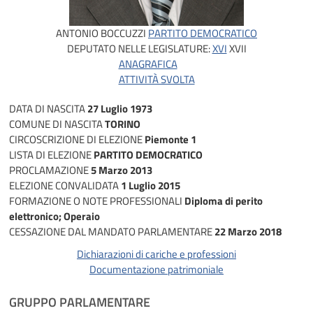
ANTONIO BOCCUZZI
PARTITO DEMOCRATICO
DEPUTATO NELLE LEGISLATURE:
XVI
XVII
ANAGRAFICA
ATTIVITÀ SVOLTA
DATA DI NASCITA
27 Luglio 1973
COMUNE DI NASCITA
TORINO
CIRCOSCRIZIONE DI ELEZIONE
Piemonte 1
LISTA DI ELEZIONE
PARTITO DEMOCRATICO
PROCLAMAZIONE
5 Marzo 2013
ELEZIONE CONVALIDATA
1 Luglio 2015
FORMAZIONE O NOTE PROFESSIONALI
Diploma di perito
elettronico; Operaio
CESSAZIONE DAL MANDATO PARLAMENTARE
22 Marzo 2018
Dichiarazioni di cariche e professioni
Documentazione patrimoniale
GRUPPO PARLAMENTARE