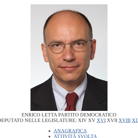
ENRICO LETTA
PARTITO DEMOCRATICO
DEPUTATO NELLE LEGISLATURE:
XIV
XV
XVI
XVII
XVIII
XI
ANAGRAFICA
ATTIVITÀ SVOLTA