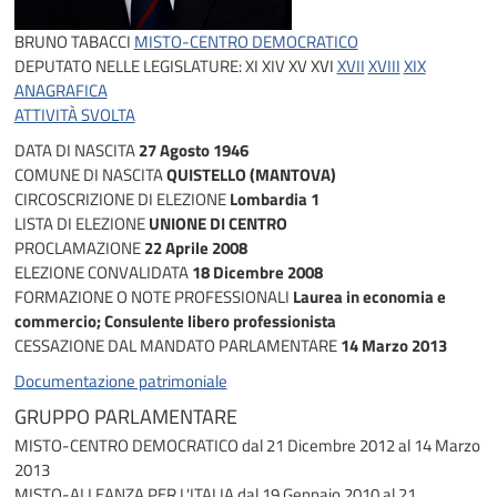
BRUNO TABACCI
MISTO-CENTRO DEMOCRATICO
DEPUTATO NELLE LEGISLATURE:
XI
XIV
XV
XVI
XVII
XVIII
XIX
ANAGRAFICA
ATTIVITÀ SVOLTA
DATA DI NASCITA
27 Agosto 1946
COMUNE DI NASCITA
QUISTELLO (MANTOVA)
CIRCOSCRIZIONE DI ELEZIONE
Lombardia 1
LISTA DI ELEZIONE
UNIONE DI CENTRO
PROCLAMAZIONE
22 Aprile 2008
ELEZIONE CONVALIDATA
18 Dicembre 2008
FORMAZIONE O NOTE PROFESSIONALI
Laurea in economia e
commercio; Consulente libero professionista
CESSAZIONE DAL MANDATO PARLAMENTARE
14 Marzo 2013
Documentazione patrimoniale
GRUPPO PARLAMENTARE
MISTO-CENTRO DEMOCRATICO
dal 21 Dicembre 2012 al 14 Marzo
2013
MISTO-ALLEANZA PER L'ITALIA
dal 19 Gennaio 2010 al 21