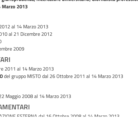
 Marzo 2013
 2012 al 14 Marzo 2013
010 al 21 Dicembre 2012
0
vembre 2009
ARI
re 2011 al 14 Marzo 2013
O
del gruppo MISTO
dal 26 Ottobre 2011 al 14 Marzo 2013
 22 Maggio 2008 al 14 Marzo 2013
AMENTARI
MAZIONE ESTERNA
dal 16 Ottobre 2008 al 14 Marzo 2013
CUMENTAZIONE
dal 12 Giugno 2008 al 14 Marzo 2013
A PRESIDENZA DEL CONSIGLIO E INTERNI)
dal 27 Giugno 2012 al