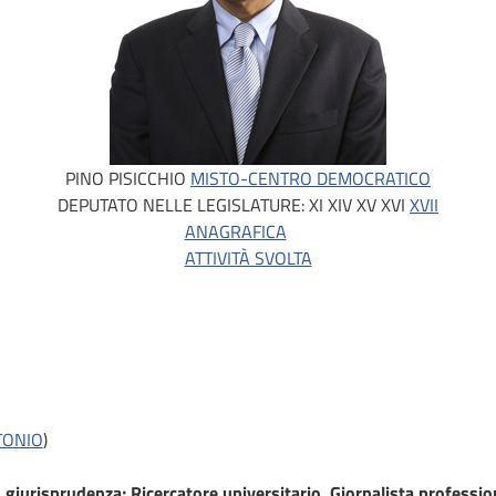
PINO PISICCHIO
MISTO-CENTRO DEMOCRATICO
DEPUTATO NELLE LEGISLATURE:
XI
XIV
XV
XVI
XVII
ANAGRAFICA
ATTIVITÀ SVOLTA
TONIO
)
 giurisprudenza; Ricercatore universitario, Giornalista professio