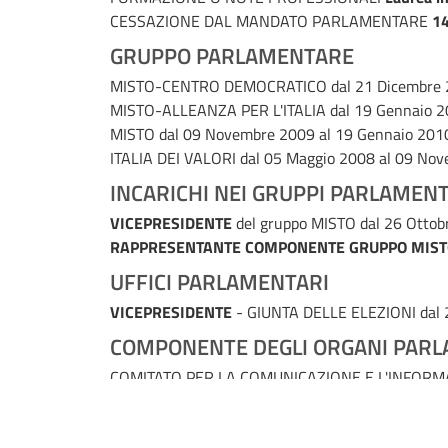
CESSAZIONE DAL MANDATO PARLAMENTARE
14
GRUPPO PARLAMENTARE
MISTO-CENTRO DEMOCRATICO
dal 21 Dicembre
MISTO-ALLEANZA PER L'ITALIA
dal 19 Gennaio 2
MISTO
dal 09 Novembre 2009 al 19 Gennaio 201
ITALIA DEI VALORI
dal 05 Maggio 2008 al 09 No
INCARICHI NEI GRUPPI PARLAMENT
VICEPRESIDENTE
del gruppo MISTO
dal 26 Ottob
RAPPRESENTANTE COMPONENTE GRUPPO MIST
UFFICI PARLAMENTARI
VICEPRESIDENTE
- GIUNTA DELLE ELEZIONI
dal
COMPONENTE DEGLI ORGANI PARL
COMITATO PER LA COMUNICAZIONE E L'INFOR
COMITATO DI VIGILANZA SULL'ATTIVITA' DI DO
I COMMISSIONE (AFFARI COSTITUZIONALI, DELL