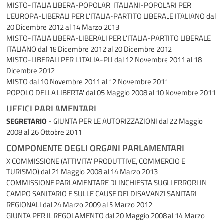
MISTO-ITALIA LIBERA-POPOLARI ITALIANI-POPOLARI PER
L'EUROPA-LIBERALI PER L'ITALIA-PARTITO LIBERALE ITALIANO
dal
20 Dicembre 2012 al 14 Marzo 2013
MISTO-ITALIA LIBERA-LIBERALI PER L'ITALIA-PARTITO LIBERALE
ITALIANO
dal 18 Dicembre 2012 al 20 Dicembre 2012
MISTO-LIBERALI PER L'ITALIA-PLI
dal 12 Novembre 2011 al 18
Dicembre 2012
MISTO
dal 10 Novembre 2011 al 12 Novembre 2011
POPOLO DELLA LIBERTA'
dal 05 Maggio 2008 al 10 Novembre 2011
UFFICI PARLAMENTARI
SEGRETARIO
- GIUNTA PER LE AUTORIZZAZIONI
dal 22 Maggio
2008 al 26 Ottobre 2011
COMPONENTE DEGLI ORGANI PARLAMENTARI
X COMMISSIONE (ATTIVITA' PRODUTTIVE, COMMERCIO E
TURISMO)
dal 21 Maggio 2008 al 14 Marzo 2013
COMMISSIONE PARLAMENTARE DI INCHIESTA SUGLI ERRORI IN
CAMPO SANITARIO E SULLE CAUSE DEI DISAVANZI SANITARI
REGIONALI
dal 24 Marzo 2009 al 5 Marzo 2012
GIUNTA PER IL REGOLAMENTO
dal 20 Maggio 2008 al 14 Marzo