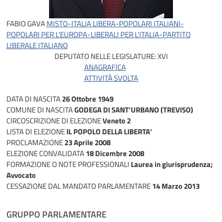
FABIO GAVA
MISTO-ITALIA LIBERA-POPOLARI ITALIANI-
POPOLARI PER L'EUROPA-LIBERALI PER L'ITALIA-PARTITO
LIBERALE ITALIANO
DEPUTATO NELLE LEGISLATURE:
XVI
ANAGRAFICA
ATTIVITÀ SVOLTA
DATA DI NASCITA
26 Ottobre 1949
COMUNE DI NASCITA
GODEGA DI SANT'URBANO (TREVISO)
CIRCOSCRIZIONE DI ELEZIONE
Veneto 2
LISTA DI ELEZIONE
IL POPOLO DELLA LIBERTA'
PROCLAMAZIONE
23 Aprile 2008
ELEZIONE CONVALIDATA
18 Dicembre 2008
FORMAZIONE O NOTE PROFESSIONALI
Laurea in giurisprudenza;
Avvocato
CESSAZIONE DAL MANDATO PARLAMENTARE
14 Marzo 2013
GRUPPO PARLAMENTARE