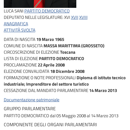
LUCA SANI
PARTITO DEMOCRATICO
DEPUTATO NELLE LEGISLATURE:
XVI
XVII
XVIII
ANAGRAFICA
ATTIVITÀ SVOLTA
DATA DI NASCITA
19 Marzo 1965
COMUNE DI NASCITA
MASSA MARITTIMA (GROSSETO)
CIRCOSCRIZIONE DI ELEZIONE
Toscana
LISTA DI ELEZIONE
PARTITO DEMOCRATICO
PROCLAMAZIONE
22 Aprile 2008
ELEZIONE CONVALIDATA
18 Dicembre 2008
FORMAZIONE O NOTE PROFESSIONALI
Diploma di istituto tecnico
industriale; Imprenditore del settore turistico
CESSAZIONE DAL MANDATO PARLAMENTARE
14 Marzo 2013
Documentazione patrimoniale
GRUPPO PARLAMENTARE
PARTITO DEMOCRATICO
dal 05 Maggio 2008 al 14 Marzo 2013
COMPONENTE DEGLI ORGANI PARLAMENTARI