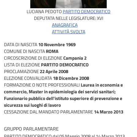
LUCIANA PEDOTO
PARTITO DEMOCRATICO
DEPUTATA NELLE LEGISLATURE:
XVI
ANAGRAFICA
ATTIVITÀ SVOLTA
DATA DI NASCITA
10 Novembre 1969
COMUNE DI NASCITA
ROMA
CIRCOSCRIZIONE DI ELEZIONE
Campania 2
LISTA DI ELEZIONE
PARTITO DEMOCRATICO
PROCLAMAZIONE
22 Aprile 2008
ELEZIONE CONVALIDATA
18 Dicembre 2008
FORMAZIONE O NOTE PROFESSIONALI
Laurea in economia e
commercio, Master in epidemiologia dei servizi sanitari;
Funzionario pubblico dell'istituto superiore di prevenzione e
sicurezza sui luoghi di lavoro
CESSAZIONE DAL MANDATO PARLAMENTARE
14 Marzo 2013
GRUPPO PARLAMENTARE
PARTITO DEMOCRATICO
dal 05 Maggio 2008 al 14 Marzo 2013