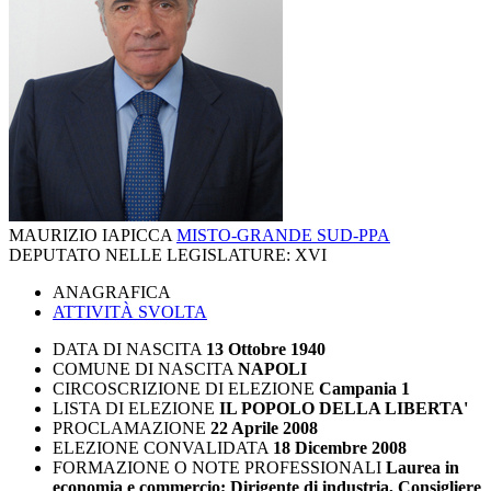
MAURIZIO IAPICCA
MISTO-GRANDE SUD-PPA
DEPUTATO NELLE LEGISLATURE:
XVI
ANAGRAFICA
ATTIVITÀ SVOLTA
DATA DI NASCITA
13 Ottobre 1940
COMUNE DI NASCITA
NAPOLI
CIRCOSCRIZIONE DI ELEZIONE
Campania 1
LISTA DI ELEZIONE
IL POPOLO DELLA LIBERTA'
PROCLAMAZIONE
22 Aprile 2008
ELEZIONE CONVALIDATA
18 Dicembre 2008
FORMAZIONE O NOTE PROFESSIONALI
Laurea in
economia e commercio; Dirigente di industria, Consigliere