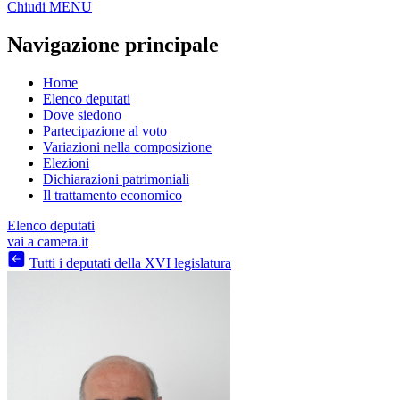
Chiudi
MENU
Navigazione principale
Home
Elenco deputati
Dove siedono
Partecipazione al voto
Variazioni nella composizione
Elezioni
Dichiarazioni patrimoniali
Il trattamento economico
Elenco deputati
vai a camera.it
Tutti i deputati della XVI legislatura