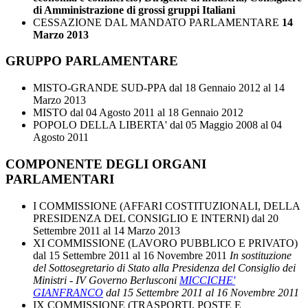
di Amministrazione di grossi gruppi Italiani
CESSAZIONE DAL MANDATO PARLAMENTARE
14
Marzo 2013
GRUPPO PARLAMENTARE
MISTO-GRANDE SUD-PPA
dal 18 Gennaio 2012 al 14
Marzo 2013
MISTO
dal 04 Agosto 2011 al 18 Gennaio 2012
POPOLO DELLA LIBERTA'
dal 05 Maggio 2008 al 04
Agosto 2011
COMPONENTE DEGLI ORGANI
PARLAMENTARI
I COMMISSIONE (AFFARI COSTITUZIONALI, DELLA
PRESIDENZA DEL CONSIGLIO E INTERNI)
dal 20
Settembre 2011 al 14 Marzo 2013
XI COMMISSIONE (LAVORO PUBBLICO E PRIVATO)
dal 15 Settembre 2011 al 16 Novembre 2011
In sostituzione
del Sottosegretario di Stato alla Presidenza del Consiglio dei
Ministri - IV Governo Berlusconi
MICCICHE'
GIANFRANCO
dal 15 Settembre 2011 al 16 Novembre 2011
IX COMMISSIONE (TRASPORTI, POSTE E