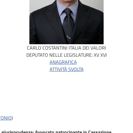
CARLO COSTANTINI
ITALIA DEI VALORI
DEPUTATO NELLE LEGISLATURE:
XV
XVI
ANAGRAFICA
ATTIVITÀ SVOLTA
TONIO
)
n giurisprudenza; Avvocato patrocinante in Cassazione