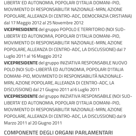
LIBERTA' ED AUTONOMIA, POPOLARI D'ITALIA DOMANI-PID,
MOVIMENTO DI RESPONSABILITA' NAZIONALE-MRN, AZIONE
POPOLARE, ALLEANZA DI CENTRO-ADC, DEMOCRAZIA CRISTIANA)
dal 17 Maggio 2012 al 25 Novembre 2012
VICEPRESIDENTE
del gruppo POPOLO E TERRITORIO (NOI SUD-
LIBERTA' ED AUTONOMIA, POPOLARI D'ITALIA DOMANI-PID,
MOVIMENTO DI RESPONSABILITA' NAZIONALE-MRN, AZIONE
POPOLARE, ALLEANZA DI CENTRO-ADC, LA DISCUSSIONE)
dal 7
Luglio 2011 al 16 Maggio 2012
VICEPRESIDENTE
del gruppo INIZIATIVA RESPONSABILE NUOVO
POLO (NOI SUD-LIBERTÀ ED AUTONOMIA, POPOLARI D'ITALIA
DOMANI-PID, MOVIMENTO DI RESPONSABILITÀ NAZIONALE-
MRN, AZIONE POPOLARE, ALLEANZA DI CENTRO-ADC, LA
DISCUSSIONE)
dal 21 Giugno 2011 al 6 Luglio 2011
VICEPRESIDENTE
del gruppo INIZIATIVA RESPONSABILE (NOI SUD-
LIBERTA' ED AUTONOMIA, POPOLARI D'ITALIA DOMANI-PID,
MOVIMENTO DI RESPONSABILITA' NAZIONALE-MRN, AZIONE
POPOLARE, ALLEANZA DI CENTRO-ADC, LA DISCUSSIONE)
dal 9
Marzo 2011 al 20 Giugno 2011
COMPONENTE DEGLI ORGANI PARLAMENTARI