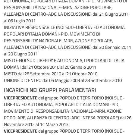
AUTONOMIA, POPOLARI D'ITALIA DOMANI-PID, MOVIMENTO DI
RESPONSABILITÀ NAZIONALE-MRN, AZIONE POPOLARE,
ALLEANZA DI CENTRO-ADC, LA DISCUSSIONE)
dal 21 Giugno 2011
al 06 Luglio 2011
INIZIATIVA RESPONSABILE (NOI SUD-LIBERTA' ED AUTONOMIA,
POPOLARI D'ITALIA DOMANI-PID, MOVIMENTO DI
RESPONSABILITA' NAZIONALE-MRN, AZIONE POPOLARE,
ALLEANZA DI CENTRO-ADC, LA DISCUSSIONE)
dal 20 Gennaio 2011
al 20 Giugno 2011
MISTO-NOI SUD LIBERTA' E AUTONOMIA, I POPOLARI DI ITALIA
DOMANI
dal 21 Ottobre 2010 al 20 Gennaio 2011
MISTO
dal 28 Settembre 2010 al 21 Ottobre 2010
UNIONE DI CENTRO
dal 05 Maggio 2008 al 28 Settembre 2010
INCARICHI NEI GRUPPI PARLAMENTARI
VICEPRESIDENTE
del gruppo POPOLO E TERRITORIO (NOI SUD-
LIBERTA' ED AUTONOMIA, POPOLARI D'ITALIA DOMANI-PID,
MOVIMENTO DI RESPONSABILITA' NAZIONALE-MRN, AZIONE
POPOLARE, ALLEANZA DI CENTRO-ADC, INTESA POPOLARE)
dal 26
Novembre 2012 al 14 Marzo 2013
VICEPRESIDENTE
del gruppo POPOLO E TERRITORIO (NOI SUD-