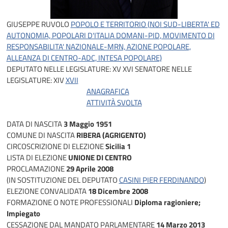
GIUSEPPE RUVOLO
POPOLO E TERRITORIO (NOI SUD-LIBERTA' ED
AUTONOMIA, POPOLARI D'ITALIA DOMANI-PID, MOVIMENTO DI
RESPONSABILITA' NAZIONALE-MRN, AZIONE POPOLARE,
ALLEANZA DI CENTRO-ADC, INTESA POPOLARE)
DEPUTATO NELLE LEGISLATURE:
XV
XVI
SENATORE NELLE
LEGISLATURE:
XIV
XVII
ANAGRAFICA
ATTIVITÀ SVOLTA
DATA DI NASCITA
3 Maggio 1951
COMUNE DI NASCITA
RIBERA (AGRIGENTO)
CIRCOSCRIZIONE DI ELEZIONE
Sicilia 1
LISTA DI ELEZIONE
UNIONE DI CENTRO
PROCLAMAZIONE
29 Aprile 2008
(IN SOSTITUZIONE DEL DEPUTATO
CASINI PIER FERDINANDO
)
ELEZIONE CONVALIDATA
18 Dicembre 2008
FORMAZIONE O NOTE PROFESSIONALI
Diploma ragioniere;
Impiegato
CESSAZIONE DAL MANDATO PARLAMENTARE
14 Marzo 2013