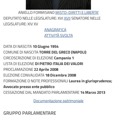
ANIELLO FORMISANO
MISTO-DIRITTI E LIBERTA'
DEPUTATO NELLE LEGISLATURE:
XVI
XVII
SENATORE NELLE
LEGISLATURE:
XIV
XV
ANAGRAFICA
ATTIVITÀ SVOLTA
DATA DI NASCITA
10 Giugno 1954
COMUNE DI NASCITA
TORRE DEL GRECO (NAPOLI)
CIRCOSCRIZIONE DI ELEZIONE
Campania 1
LISTA DI ELEZIONE
DI PIETRO ITALIA DEI VALORI
PROCLAMAZIONE
22 Aprile 2008
ELEZIONE CONVALIDATA
18 Dicembre 2008
FORMAZIONE O NOTE PROFESSIONALI
Laurea in giurisprudenza;
Avvocato presso ente pubblico
CESSAZIONE DAL MANDATO PARLAMENTARE
14 Marzo 2013
Documentazione patrimoniale
GRUPPO PARLAMENTARE