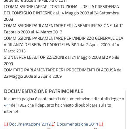
Settembre 2008 al 9 Febbraio 2011
I COMMISSIONE (AFFARI COSTITUZIONALI, DELLA PRESIDENZA
DEL CONSIGLIO E INTERNI)
dal 14 Maggio 2008 al 24 Settembre
2008
COMMISSIONE PARLAMENTARE PER LA SEMPLIFICAZIONE
dal 12
Febbraio 2009 al 14 Marzo 2013
COMMISSIONE PARLAMENTARE PER L'INDIRIZZO GENERALE E LA
VIGILANZA DEI SERVIZI RADIOTELEVISIVI
dal 2 Aprile 2009 al 14
Marzo 2013
GIUNTA PER LE AUTORIZZAZIONI
dal 21 Maggio 2008 al 2 Aprile
2009
COMITATO PARLAMENTARE PER I PROCEDIMENTI DI ACCUSA
dal
22 Maggio 2008 al 2 Aprile 2009
DOCUMENTAZIONE PATRIMONIALE
In questa pagina è contenuta la documentazione di cui alla legge n.
441
del 1982 che il deputato ha chiesto di pubblicare sul sito
internet.
Documentazione 2012
Documentazione 2011