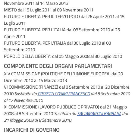
Novembre 2011 al 14 Marzo 2013
MISTO
dal 15 Luglio 2011 al 09 Novembre 2011
FUTURO E LIBERTA' PER IL TERZO POLO
dal 26 Aprile 2011 al 15
Luglio 2011
FUTURO E LIBERTA' PER L'ITALIA
dal 08 Settembre 2010 al 25
Aprile 2011
FUTURO E LIBERTA'. PER L'ITALIA
dal 30 Luglio 2010 al 08
Settembre 2010
POPOLO DELLA LIBERTA'
dal 05 Maggio 2008 al 30 Luglio 2010
COMPONENTE DEGLI ORGANI PARLAMENTARI
XIV COMMISSIONE (POLITICHE DELL'UNIONE EUROPEA)
dal 20
Dicembre 2010 al 14 Marzo 2013
VI COMMISSIONE (FINANZE)
dal 8 Settembre 2010 al 20 Dicembre
2010
Sostituito da
PROIETTI COSIMI FRANCESCO
dal 8 Settembre 2010
al 17 Novembre 2010
XI COMMISSIONE (LAVORO PUBBLICO E PRIVATO)
dal 21 Maggio
2008 al 8 Settembre 2010
Sostituito da
SALTAMARTINI BARBARA
dal
21 Maggio 2008 al 8 Settembre 2010
INCARICHI DI GOVERNO