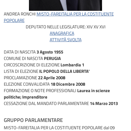
ANDREA RONCHI
MISTO-FAREITALIA PER LA COSTITUENTE
POPOLARE
DEPUTATO NELLE LEGISLATURE:
XIV
XV
XVI
ANAGRAFICA
ATTIVITÀ SVOLTA
DATA DI NASCITA
3 Agosto 1955
COMUNE DI NASCITA
PERUGIA
CIRCOSCRIZIONE DI ELEZIONE
Lombardia 1
LISTA DI ELEZIONE
IL POPOLO DELLA LIBERTA'
PROCLAMAZIONE
22 Aprile 2008
ELEZIONE CONVALIDATA
18 Dicembre 2008
FORMAZIONE O NOTE PROFESSIONALI
Laurea in scienze
politiche; Imprenditore
CESSAZIONE DAL MANDATO PARLAMENTARE
14 Marzo 2013
GRUPPO PARLAMENTARE
MISTO-FAREITALIA PER LA COSTITUENTE POPOLARE
dal 09