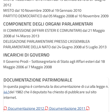
2012
MISTO
dal 10 Novembre 2009 al 19 Gennaio 2010
PARTITO DEMOCRATICO
dal 05 Maggio 2008 al 10 Novembre 2009
COMPONENTE DEGLI ORGANI PARLAMENTARI
III COMMISSIONE (AFFARI ESTERI E COMUNITARI)
dal 21 Maggio
2008 al 14 Marzo 2013
DELEGAZIONE PARLAMENTARE PRESSO L'ASSEMBLEA
PARLAMENTARE DELLA NATO
dal 24 Giugno 2008 al 5 Luglio 2013
INCARICHI DI GOVERNO
II Governo Prodi - Sottosegretario di Stato agli Affari esteri
dal 18
Maggio 2006 al 7 Maggio 2008
DOCUMENTAZIONE PATRIMONIALE
In questa pagina è contenuta la documentazione di cui alla legge n.
441
del 1982 che il deputato ha chiesto di pubblicare sul sito
internet.
Documentazione 2012
Documentazione 2011