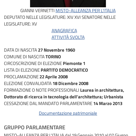
GIANNI VERNETTI
MISTO-ALLEANZA PER L'ITALIA
DEPUTATO NELLE LEGISLATURE:
XIV
XVI
SENATORE NELLE
LEGISLATURE:
XV
ANAGRAFICA
ATTIVITÀ SVOLTA
DATA DI NASCITA
27 Novembre 1960
COMUNE DI NASCITA
TORINO
CIRCOSCRIZIONE DI ELEZIONE
Piemonte 1
LISTA DI ELEZIONE
PARTITO DEMOCRATICO
PROCLAMAZIONE
22 Aprile 2008
ELEZIONE CONVALIDATA
18 Dicembre 2008
FORMAZIONE O NOTE PROFESSIONALI
Laurea in architettura,
Dottorato di ricerca in tecnologia dell'architettura; Urbanista
CESSAZIONE DAL MANDATO PARLAMENTARE
14 Marzo 2013
Documentazione patrimoniale
GRUPPO PARLAMENTARE
MISTO-ALLEANZA PER L'ITALIA
dal 19 Gennaio 2010 al 07 Giugno