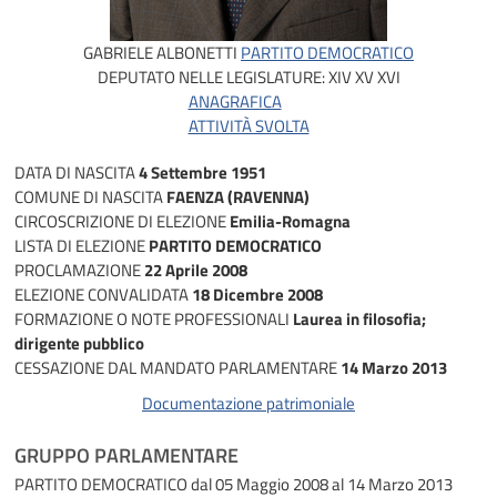
GABRIELE ALBONETTI
PARTITO DEMOCRATICO
DEPUTATO NELLE LEGISLATURE:
XIV
XV
XVI
ANAGRAFICA
ATTIVITÀ SVOLTA
DATA DI NASCITA
4 Settembre 1951
COMUNE DI NASCITA
FAENZA (RAVENNA)
CIRCOSCRIZIONE DI ELEZIONE
Emilia-Romagna
LISTA DI ELEZIONE
PARTITO DEMOCRATICO
PROCLAMAZIONE
22 Aprile 2008
ELEZIONE CONVALIDATA
18 Dicembre 2008
FORMAZIONE O NOTE PROFESSIONALI
Laurea in filosofia;
dirigente pubblico
CESSAZIONE DAL MANDATO PARLAMENTARE
14 Marzo 2013
Documentazione patrimoniale
GRUPPO PARLAMENTARE
PARTITO DEMOCRATICO
dal 05 Maggio 2008 al 14 Marzo 2013