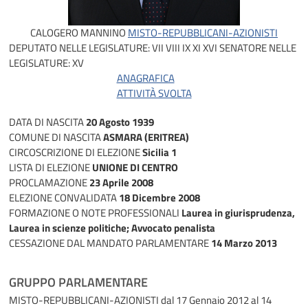
CALOGERO MANNINO
MISTO-REPUBBLICANI-AZIONISTI
DEPUTATO NELLE LEGISLATURE:
VII
VIII
IX
XI
XVI
SENATORE NELLE
LEGISLATURE:
XV
ANAGRAFICA
ATTIVITÀ SVOLTA
DATA DI NASCITA
20 Agosto 1939
COMUNE DI NASCITA
ASMARA (ERITREA)
CIRCOSCRIZIONE DI ELEZIONE
Sicilia 1
LISTA DI ELEZIONE
UNIONE DI CENTRO
PROCLAMAZIONE
23 Aprile 2008
ELEZIONE CONVALIDATA
18 Dicembre 2008
FORMAZIONE O NOTE PROFESSIONALI
Laurea in giurisprudenza,
Laurea in scienze politiche; Avvocato penalista
CESSAZIONE DAL MANDATO PARLAMENTARE
14 Marzo 2013
GRUPPO PARLAMENTARE
MISTO-REPUBBLICANI-AZIONISTI
dal 17 Gennaio 2012 al 14