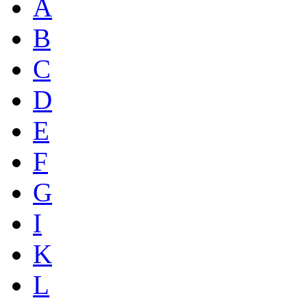
A
B
C
D
E
F
G
I
K
L