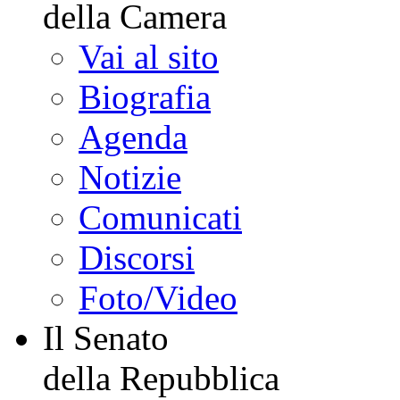
della Camera
Vai al sito
Biografia
Agenda
Notizie
Comunicati
Discorsi
Foto/Video
Il Senato
della Repubblica