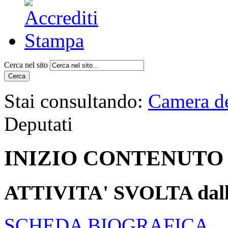
Cerca nel sito
Cerca
Stai consultando:
Camera de
Deputati
INIZIO CONTENUTO
ATTIVITA' SVOLTA
dal
SCHEDA BIOGRAFICA