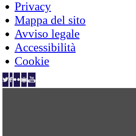
Privacy
Mappa del sito
Avviso legale
Accessibilità
Cookie