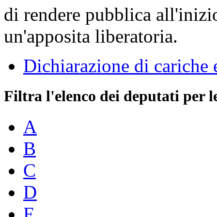
di rendere pubblica all'inizi
un'apposita liberatoria.
Dichiarazione di cariche 
Filtra l'elenco dei deputati per l
A
B
C
D
E