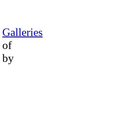
Galleries
of
by