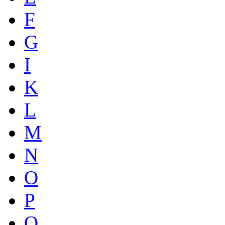
F
G
I
K
L
M
N
O
P
Q