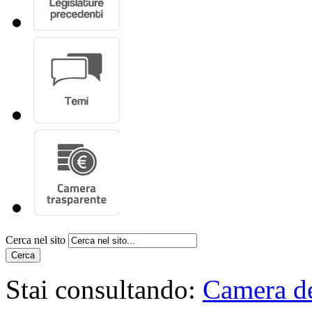
Cerca nel sito
Cerca
Stai consultando:
Camera de