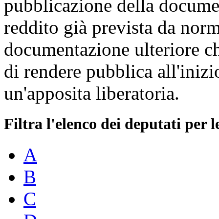
pubblicazione della docume
reddito già prevista da norm
documentazione ulteriore ch
di rendere pubblica all'inizi
un'apposita liberatoria.
Filtra l'elenco dei deputati per l
A
B
C