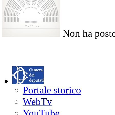
Non ha posto
Portale storico
WebTv
YouTube