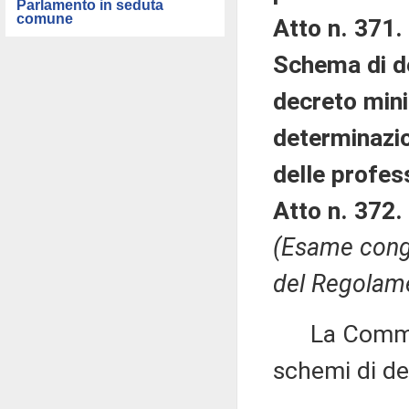
Parlamento in seduta
comune
Atto n. 371.
Schema di de
decreto mini
determinazio
delle profess
Atto n. 372.
(Esame congi
del Regolame
La Commissi
schemi di de