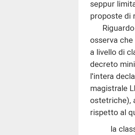
seppur limit
proposte di 
Riguardo ai
osserva che 
a livello di c
decreto mini
l'intera decl
magistrale L
ostetriche),
rispetto al 
la classe d