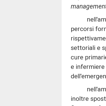
managemen
nell'ambito
percorsi form
rispettivamen
settoriali e 
cure primari
e infermiere 
dell'emergen
nell'ambit
inoltre spos