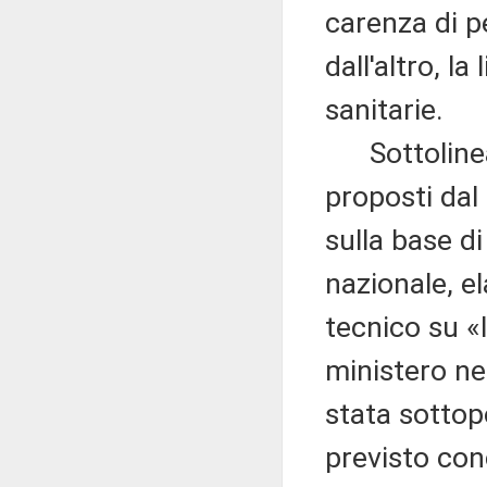
carenza di pe
dall'altro, la
sanitarie.
Sottolinea c
proposti dal 
sulla base d
nazionale, el
tecnico su «I
ministero ne
stata sottopo
previsto con