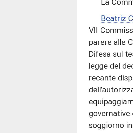
La Commissi
Beatriz
VII Commiss
parere alle C
Difesa sul t
legge del de
recante disp
dell'autorizz
equipaggiamen
governative d
soggiorno in