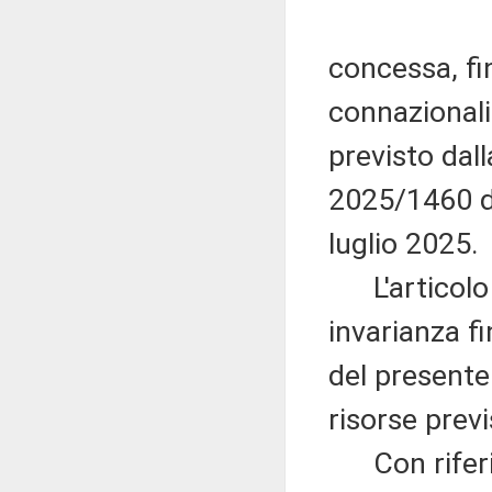
concessa, fi
connazionali
previsto dal
2025/1460 de
luglio 2025.
L'articolo 1
invarianza fi
del presente 
risorse previ
Con riferime