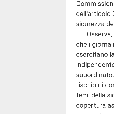
Commissione 
dell'articolo
sicurezza dei
Osserva, in
che i giornali
esercitano l
indipendente
subordinato, 
rischio di c
temi della s
copertura ass