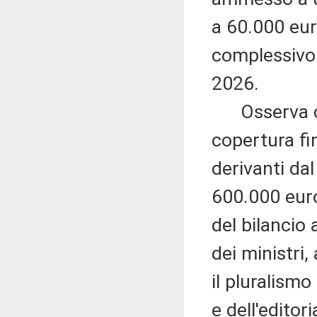
a 60.000 eur
complessivo 
2026.
Osserva che
copertura fin
derivanti da
600.000 euro
del bilancio
dei ministri,
il pluralismo
e dell'editor