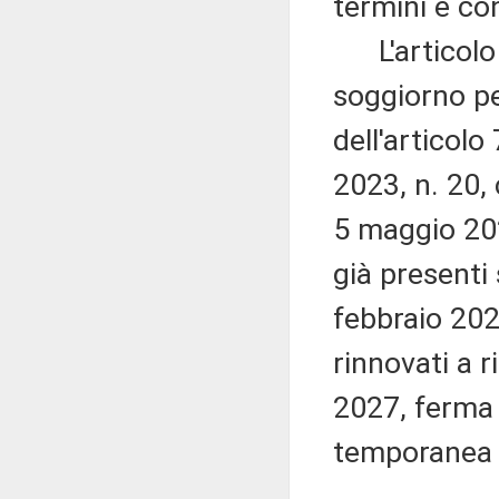
termini e con
L'articolo 
soggiorno pe
dell'articol
2023, n. 20, 
5 maggio 2023
già presenti 
febbraio 20
rinnovati a r
2027, ferma 
temporanea