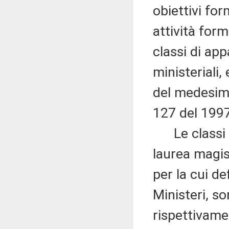
obiettivi for
attività form
classi di app
ministeriali
del medesimo
127 del 1997
Le classi di
laurea magist
per la cui de
Ministeri, s
rispettivame