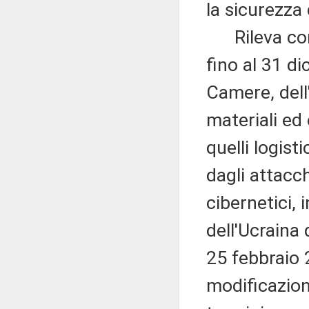
la sicurezza 
Rileva come
fino al 31 di
Camere, dell
materiali ed 
quelli logisti
dagli attacch
cibernetici, 
dell'Ucraina d
25 febbraio 
modificazioni