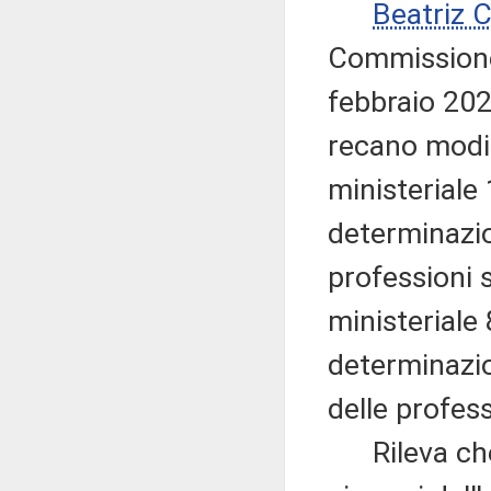
Beatriz
Commissione 
febbraio 202
recano modif
ministeriale
determinazion
professioni s
ministeriale
determinazion
delle profess
Rileva che 