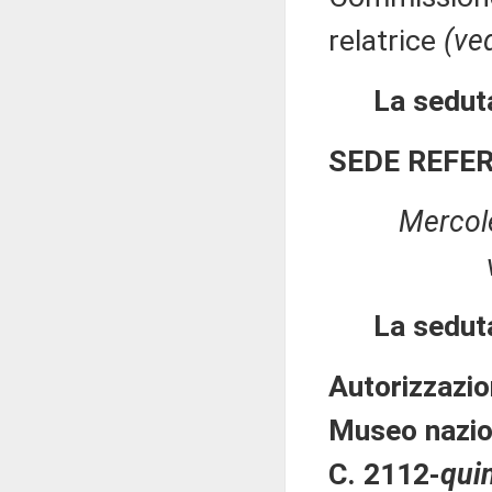
relatrice
(ved
La seduta
SEDE REFE
Mercol
La sedut
Autorizzazio
Museo nazion
C. 2112-
qui