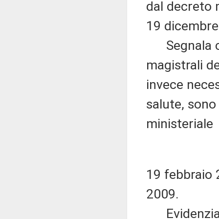
dal decreto m
19 dicembre
Segnala che 
magistrali de
invece neces
salute, sono
ministeriale
19 febbraio 
2009.
Evidenzia, q