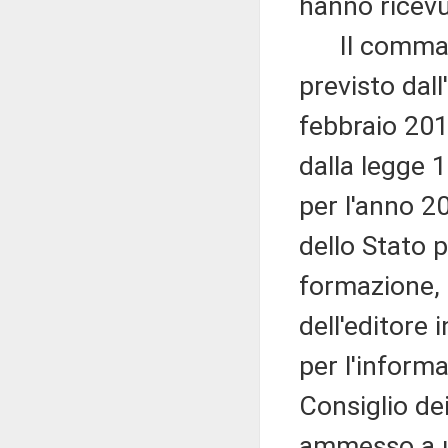
hanno ricevut
Il comma 2
previsto dall
febbraio 201
dalla legge 1
per l'anno 2
dello Stato p
formazione, 
dell'editore
per l'informa
Consiglio de
ammesso a u