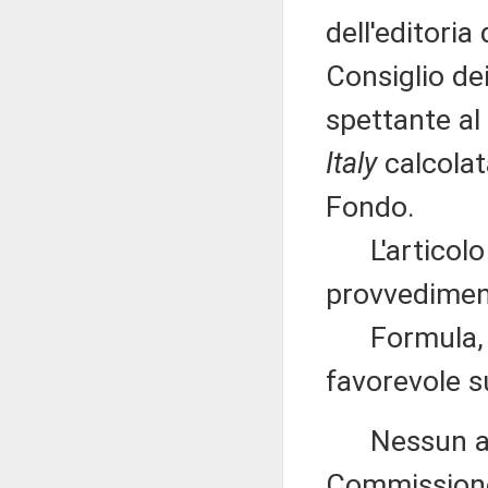
dell'editori
Consiglio dei
spettante al
Italy
calcolat
Fondo.
L'articolo 3 
provvedimen
Formula, qu
favorevole s
Nessun altr
Commissione 