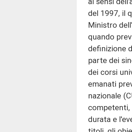
ai sensi dell
del 1997, il 
Ministro dell
quando previs
definizione d
parte dei sin
dei corsi univ
emanati prev
nazionale (C
competenti, s
durata e l'ev
titoli, gli o