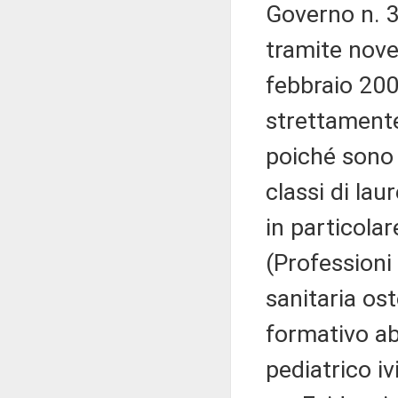
Governo n. 37
tramite nove
febbraio 200
strettamente
poiché sono 
classi di lau
in particolar
(Professioni
sanitaria ost
formativo abi
pediatrico i