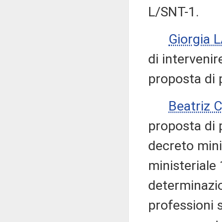
L/SNT-1.
Giorgia 
di intervenir
proposta di 
Beatriz
proposta di 
decreto mini
ministeriale
determinazion
professioni 