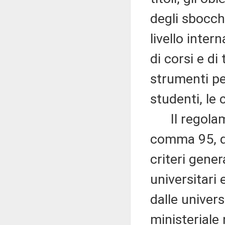
degli sbocchi
livello inter
di corsi e di 
strumenti pe
studenti, le 
Il regolamen
comma 95, de
criteri gener
universitari e
dalle univers
ministeriale n