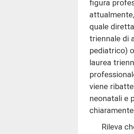
figura profes
attualmente,
quale dirett
triennale di
pediatrico) o
laurea trienn
professional
viene ribatt
neonatali e 
chiaramente p
Rileva che l