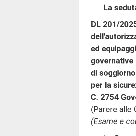
La sedut
DL 201/2025:
dell'autorizz
ed equipaggia
governative 
di soggiorno
per la sicure
C. 2754 Gov
(Parere alle 
(Esame e con