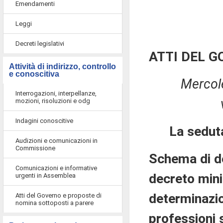
Emendamenti
Leggi
Decreti legislativi
ATTI DEL 
Attività di indirizzo, controllo
e conoscitiva
Mercol
Interrogazioni, interpellanze,
mozioni, risoluzioni e odg
Indagini conoscitive
La sedut
Audizioni e comunicazioni in
Commissione
Schema di de
Comunicazioni e informative
decreto mini
urgenti in Assemblea
determinazion
Atti del Governo e proposte di
nomina sottoposti a parere
professioni s