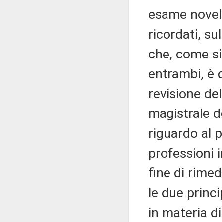
esame novell
ricordati, su
che, come si 
entrambi, è 
revisione del
magistrale de
riguardo al 
professioni 
fine di rime
le due princi
in materia di