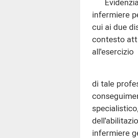
Evidenzia c
infermiere pe
cui ai due di
contesto att
all'esercizio
di tale prof
conseguiment
specialistic
dell'abilitaz
infermiere ge