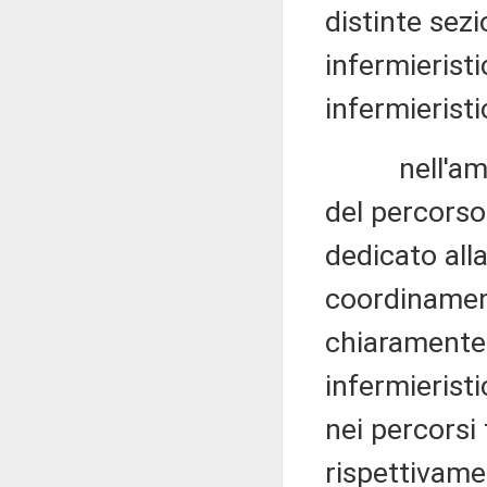
distinte sez
infermieristi
infermieristi
nell'ambito
del percorso
dedicato alla
coordinamen
chiaramente d
infermierist
nei percorsi f
rispettivame