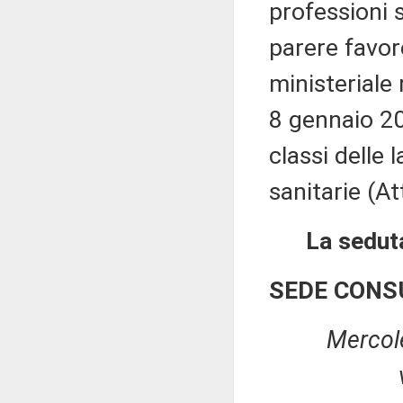
professioni s
parere favor
ministeriale
8 gennaio 2
classi delle 
sanitarie (At
La seduta
SEDE CONS
Mercol