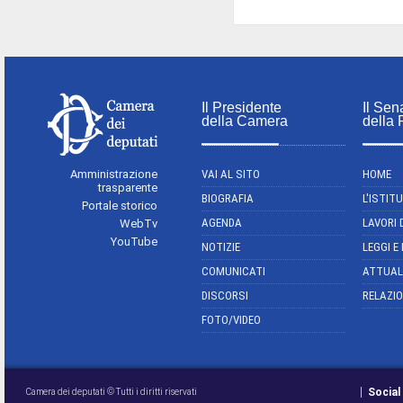
Il Presidente
Il Sen
della Camera
della
Amministrazione
VAI AL SITO
HOME
trasparente
BIOGRAFIA
L'ISTIT
Portale storico
AGENDA
LAVORI 
WebTv
YouTube
NOTIZIE
LEGGI E
COMUNICATI
ATTUAL
DISCORSI
RELAZIO
FOTO/VIDEO
Social
Camera dei deputati © Tutti i diritti riservati