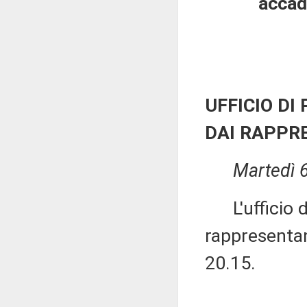
accad
UFFICIO DI
DAI RAPPR
Martedì 
L'ufficio di
rappresentant
20.15.