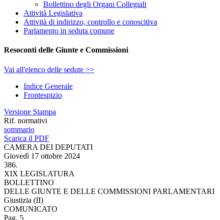
Bollettino degli Organi Collegiali
Attività Legislativa
Attività di indirizzo, controllo e conoscitiva
Parlamento in seduta comune
Resoconti delle Giunte e Commissioni
Vai all'elenco delle sedute >>
Indice Generale
Frontespizio
Versione Stampa
Rif. normativi
sommario
Scarica il PDF
CAMERA DEI DEPUTATI
Giovedì 17 ottobre 2024
386.
XIX LEGISLATURA
BOLLETTINO
DELLE GIUNTE E DELLE COMMISSIONI PARLAMENTARI
Giustizia (II)
COMUNICATO
Pag. 5