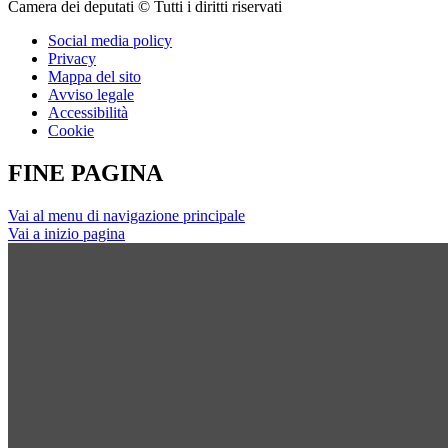
Camera dei deputati © Tutti i diritti riservati
Social media policy
Privacy
Mappa del sito
Avviso legale
Accessibilità
Cookie
FINE PAGINA
Vai al menu di navigazione principale
Vai a inizio pagina