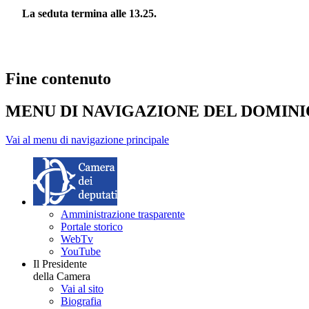
La seduta termina alle 13.25.
Fine contenuto
MENU DI NAVIGAZIONE DEL DOMIN
Vai al menu di navigazione principale
Amministrazione trasparente
Portale storico
WebTv
YouTube
Il Presidente
della Camera
Vai al sito
Biografia