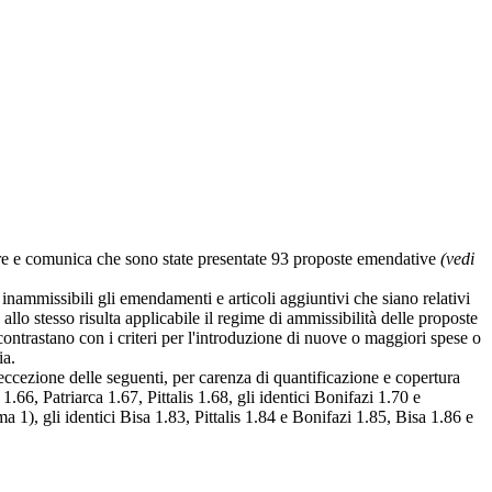
mbre e comunica che sono state presentate 93 proposte emendative
(vedi
nammissibili gli emendamenti e articoli aggiuntivi che siano relativi
allo stesso risulta applicabile il regime di ammissibilità delle proposte
ntrastano con i criteri per l'introduzione di nuove o maggiori spese o
ia.
eccezione delle seguenti, per carenza di quantificazione e copertura
.66, Patriarca 1.67, Pittalis 1.68, gli identici Bonifazi 1.70 e
 1), gli identici Bisa 1.83, Pittalis 1.84 e Bonifazi 1.85, Bisa 1.86 e